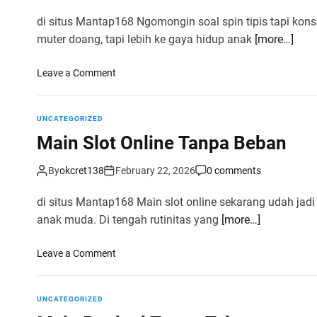
e
n
r
di situs Mantap168 Ngomongin soal spin tipis tapi ko
g
u
muter doang, tapi lebih ke gaya hidup anak
k
[more…]
V
i
e
o
Leave a Comment
r
n
s
S
i
p
UNCATEGORIZED
A
i
Main Slot Online Tanpa Beban
n
n
a
T
By
okcret138
February 22, 2026
0 comments
k
i
G
p
di situs Mantap168 Main slot online sekarang udah jadi
a
i
anak muda. Di tengah rutinitas yang
u
[more…]
s
l
T
o
Leave a Comment
a
n
p
M
i
a
UNCATEGORIZED
K
i