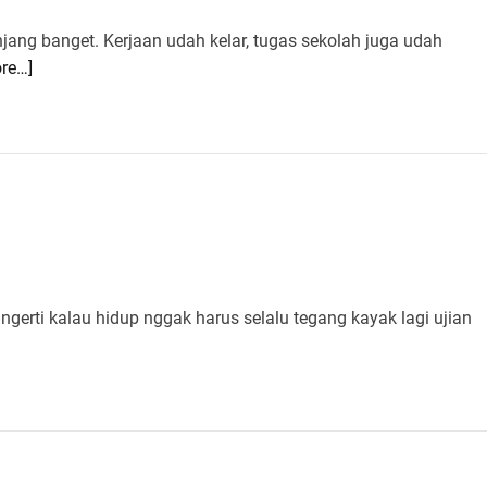
ang banget. Kerjaan udah kelar, tugas sekolah juga udah
re…]
erti kalau hidup nggak harus selalu tegang kayak lagi ujian