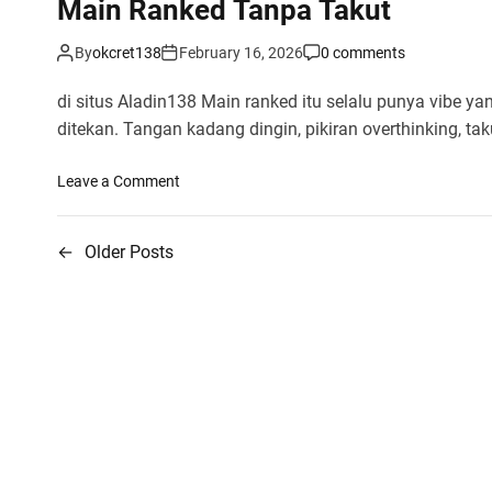
Main Ranked Tanpa Takut
o
n
n
S
By
okcret138
February 16, 2026
0 comments
s
l
i
o
di situs Aladin138 Main ranked itu selalu punya vibe y
s
t
ditekan. Tangan kadang dingin, pikiran overthinking, ta
t
O
e
n
n
o
Leave a Comment
l
n
i
M
n
←
Older Posts
P
a
e
i
T
o
n
a
R
s
n
a
p
n
t
a
k
B
s
e
e
d
b
n
T
a