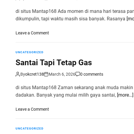
di situs Mantap168 Ada momen di mana hari terasa panj
dikumpulin, tapi waktu masih sisa banyak. Rasanya
[mo
o
Leave a Comment
n
G
a
UNCATEGORIZED
s
Santai Tapi Tetap Gas
S
p
By
okcret138
March 6, 2026
0 comments
i
n
di situs Mantap168 Zaman sekarang anak muda makin ng
B
dadakan. Banyak yang mulai milih gaya santai,
[more…]
i
a
o
Leave a Comment
r
n
W
S
a
a
UNCATEGORIZED
k