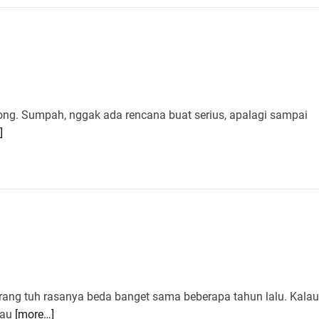
ong. Sumpah, nggak ada rencana buat serius, apalagi sampai
]
ng tuh rasanya beda banget sama beberapa tahun lalu. Kalau
tau
[more…]