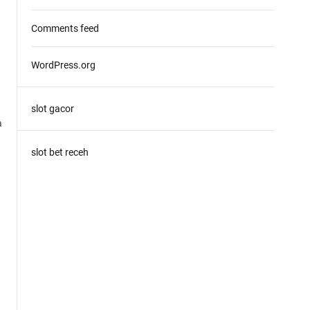
Comments feed
d
WordPress.org
slot gacor
a
slot bet receh