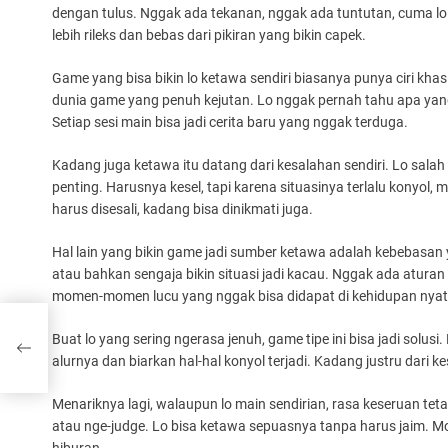
dengan tulus. Nggak ada tekanan, nggak ada tuntutan, cuma lo 
lebih rileks dan bebas dari pikiran yang bikin capek.
Game yang bisa bikin lo ketawa sendiri biasanya punya ciri khas 
dunia game yang penuh kejutan. Lo nggak pernah tahu apa yang b
Setiap sesi main bisa jadi cerita baru yang nggak terduga.
Kadang juga ketawa itu datang dari kesalahan sendiri. Lo salah
penting. Harusnya kesel, tapi karena situasinya terlalu konyol,
harus disesali, kadang bisa dinikmati juga.
Hal lain yang bikin game jadi sumber ketawa adalah kebebasan 
atau bahkan sengaja bikin situasi jadi kacau. Nggak ada aturan b
momen-momen lucu yang nggak bisa didapat di kehidupan nyat
Buat lo yang sering ngerasa jenuh, game tipe ini bisa jadi solusi.
alurnya dan biarkan hal-hal konyol terjadi. Kadang justru dar
Menariknya lagi, walaupun lo main sendirian, rasa keseruan te
atau nge-judge. Lo bisa ketawa sepuasnya tanpa harus jaim. Mom