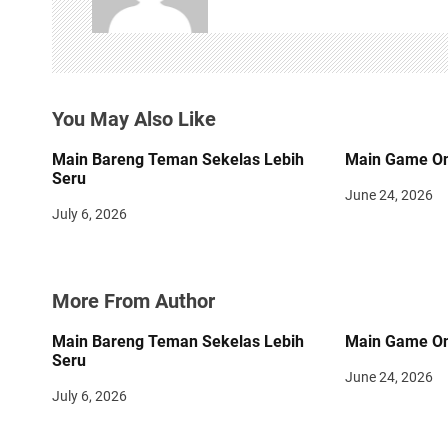
i
g
a
You May Also Like
t
Main Bareng Teman Sekelas Lebih
Main Game Onl
i
Seru
June 24, 2026
o
July 6, 2026
n
More From Author
Main Bareng Teman Sekelas Lebih
Main Game Onl
Seru
June 24, 2026
July 6, 2026