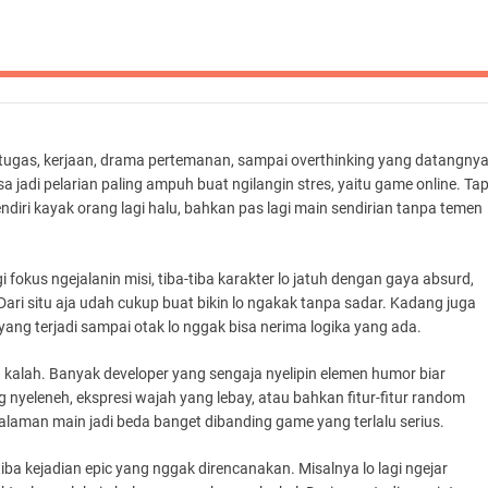
tugas, kerjaan, drama pertemanan, sampai overthinking yang datangny
a jadi pelarian paling ampuh buat ngilangin stres, yaitu game online. Tap
ndiri kayak orang lagi halu, bahkan pas lagi main sendirian tanpa temen
 fokus ngejalanin misi, tiba-tiba karakter lo jatuh dengan gaya absurd,
Dari situ aja udah cukup buat bikin lo ngakak tanpa sadar. Kadang juga
yang terjadi sampai otak lo nggak bisa nerima logika yang ada.
ah. Banyak developer yang sengaja nyelipin elemen humor biar
ng nyeleneh, ekspresi wajah yang lebay, atau bahkan fitur-fitur random
galaman main jadi beda banget dibanding game yang terlalu serius.
iba kejadian epic yang nggak direncanakan. Misalnya lo lagi ngejar