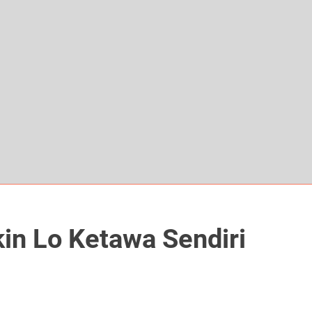
in Lo Ketawa Sendiri