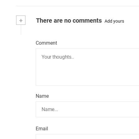
+
There are no comments
Add yours
Comment
Name
Email