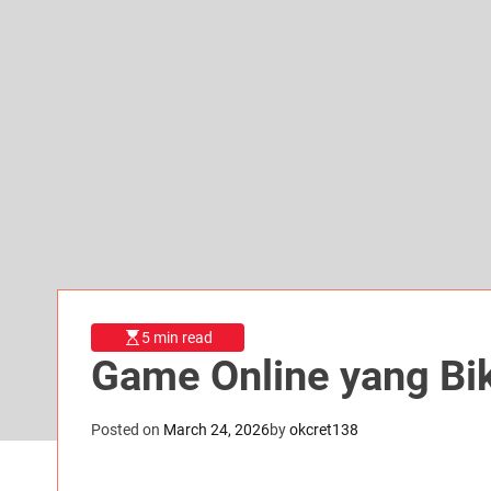
5 min read
Game Online yang Bik
Posted on
March 24, 2026
by
okcret138