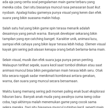
ada aja yang cerita soal pengalaman main game terbaru yang
mereka coba. Dari situ biasanya muncul rasa penasaran buat ikut
nyobain. Apalagi kalau gamenya punya visual yang keren dan efek
suara yang bikin suasana makin hidup.
Salah satu hal yang bikin game spin terasa menarik adalah
desainnya yang penuh warna. Banyak developer sekarang bikin
tampilan yang eye catching banget. Karakter unik, animasi lucu,
sampai efek cahaya yang bikin layar terasa lebih hidup. Elemen visual
kayak gini sering jadi alasan kenapa orang betah berlama-lama main.
Selain visual, musik dan efek suara juga punya peran penting.
Walaupun terlihat sepele, suara kecil saat tombol ditekan atau saat
animasi muncul bisa bikin pengalaman main terasa lebih seru. Otak
kita secara nggak sadar menikmati kombinasi antara gerakan,
warna, dan suara yang muncul secara bersamaan.
Waktu luang memang sering jadi momen paling enak buat eksplorasi
hiburan baru. Banyak anak muda yang awalnya cuma iseng coba-
coba, tapi akhirnya malah menemukan game yang cocok sama
selera mereka. Dari situ biasanya muncul rutinitas kecil, seperti main