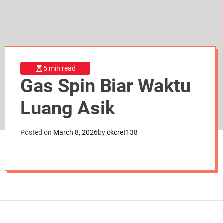
d
e
5 min read
Gas Spin Biar Waktu
Luang Asik
Posted on
March 8, 2026
by
okcret138