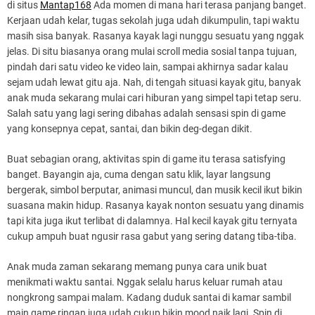
di situs
Mantap168
Ada momen di mana hari terasa panjang banget.
Kerjaan udah kelar, tugas sekolah juga udah dikumpulin, tapi waktu
masih sisa banyak. Rasanya kayak lagi nunggu sesuatu yang nggak
jelas. Di situ biasanya orang mulai scroll media sosial tanpa tujuan,
pindah dari satu video ke video lain, sampai akhirnya sadar kalau
sejam udah lewat gitu aja. Nah, di tengah situasi kayak gitu, banyak
anak muda sekarang mulai cari hiburan yang simpel tapi tetap seru.
Salah satu yang lagi sering dibahas adalah sensasi spin di game
yang konsepnya cepat, santai, dan bikin deg-degan dikit.
Buat sebagian orang, aktivitas spin di game itu terasa satisfying
banget. Bayangin aja, cuma dengan satu klik, layar langsung
bergerak, simbol berputar, animasi muncul, dan musik kecil ikut bikin
suasana makin hidup. Rasanya kayak nonton sesuatu yang dinamis
tapi kita juga ikut terlibat di dalamnya. Hal kecil kayak gitu ternyata
cukup ampuh buat ngusir rasa gabut yang sering datang tiba-tiba.
Anak muda zaman sekarang memang punya cara unik buat
menikmati waktu santai. Nggak selalu harus keluar rumah atau
nongkrong sampai malam. Kadang duduk santai di kamar sambil
main game ringan juga udah cukup bikin mood naik lagi. Spin di