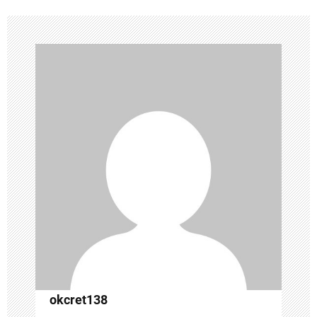
t
n
a
v
i
g
a
t
i
o
n
okcret138