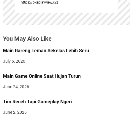
https://okeplayview.xyz
You May Also Like
Main Bareng Teman Sekelas Lebih Seru
July 6, 2026
Main Game Online Saat Hujan Turun
June 24, 2026
Tim Receh Tapi Gameplay Ngeri
June 2, 2026