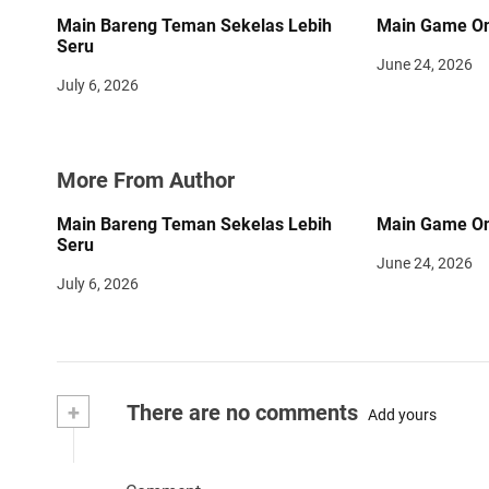
t
Main Bareng Teman Sekelas Lebih
Main Game Onl
Seru
i
June 24, 2026
July 6, 2026
o
n
More From Author
Main Bareng Teman Sekelas Lebih
Main Game Onl
Seru
June 24, 2026
July 6, 2026
+
There are no comments
Add yours