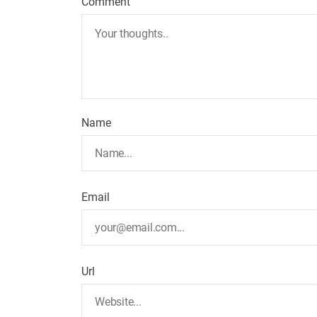
Comment
Name
Email
Url