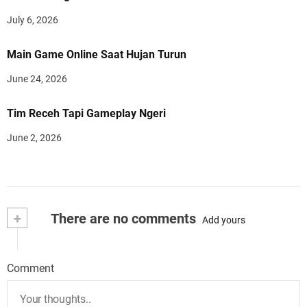
July 6, 2026
Main Game Online Saat Hujan Turun
June 24, 2026
Tim Receh Tapi Gameplay Ngeri
June 2, 2026
+
There are no comments
Add yours
Comment