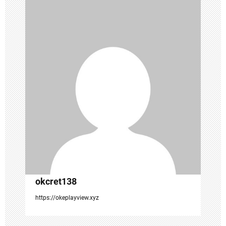
a
v
i
g
a
t
i
o
n
okcret138
https://okeplayview.xyz