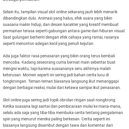
Selain itu, tampilan visual slot online sekarang jauh lebih menarik
dibandingkan dulu. Animasi yang halus, efek suara yang bikin
suasana makin hidup, dan desain karakter yang kreatif membuat
permainan terasa seperti gabungan antara game dan hiburan visual.
Saat gulungan berhenti dengan efek cahaya yang ramai, rasanya
seperti menonton adegan kecil yang penuh kejutan.
Ada juga faktor rasa penasaran yang bikin orang terus kembali
mencoba. Kadang seseorang cuma berniat main sebentar buat
mengisi waktu, tapi karena suasananya seru akhirnya malah
keterusan. Momen seperti ini sering jadi bahan cerita lucu di
tongkrongan. Teman-teman biasanya langsung ikut menanggapi
dengan berbagai reaksi, mulai dari ketawa sampai ikut penasaran.
Slot online juga sering jadi topik obrolan ringan saat nongkrong.
Ketika suasana lagi santai dan pembicaraan mulai ke mana-mana,
selalu ada saja yang tiba-tiba membuka cerita tentang pengalaman
spin yang menurut mereka paling berkesan. Cerita seperti ini
biasanya langsung disambut dengan tawa dan komentar dari