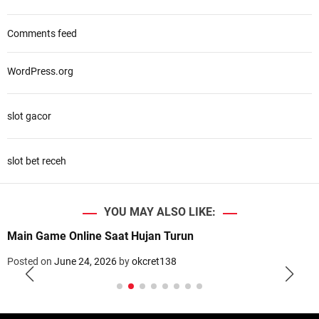
Comments feed
WordPress.org
slot gacor
slot bet receh
YOU MAY ALSO LIKE:
Main Game Online Saat Hujan Turun
Posted on
June 24, 2026
by
okcret138