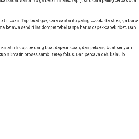
l sadar, santai itu ga berarti males, tapi justru cara paling cerdas buat
in cuan. Tapi buat gue, cara santai itu paling cocok. Ga stres, ga buru-
a ketawa sendiri liat dompet tebel tanpa harus capek-capek ribet. Dan
nikmatin hidup, peluang buat dapetin cuan, dan peluang buat senyum
cukup nikmatin proses sambil tetep fokus. Dan percaya deh, kalau lo