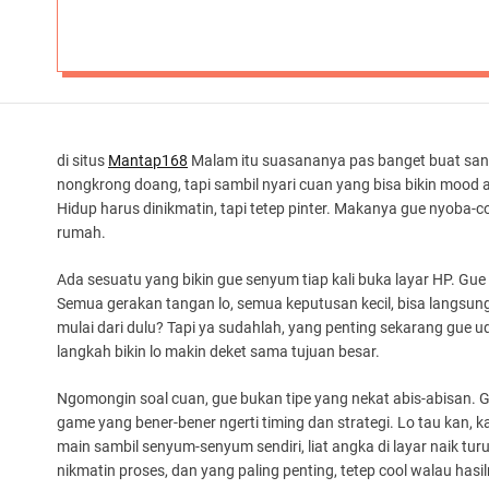
di situs
Mantap168
Malam itu suasananya pas banget buat santai
nongkrong doang, tapi sambil nyari cuan yang bisa bikin mood 
Hidup harus dinikmatin, tapi tetep pinter. Makanya gue nyoba-co
rumah.
Ada sesuatu yang bikin gue senyum tiap kali buka layar HP. Gue
Semua gerakan tangan lo, semua keputusan kecil, bisa langsung
mulai dari dulu? Tapi ya sudahlah, yang penting sekarang gue u
langkah bikin lo makin deket sama tujuan besar.
Ngomongin soal cuan, gue bukan tipe yang nekat abis-abisan. Gue 
game yang bener-bener ngerti timing dan strategi. Lo tau kan,
main sambil senyum-senyum sendiri, liat angka di layar naik turu
nikmatin proses, dan yang paling penting, tetep cool walau has