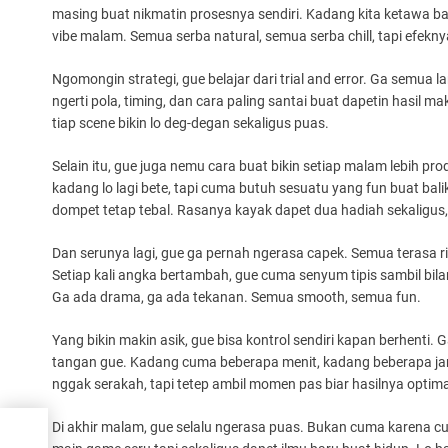
masing buat nikmatin prosesnya sendiri. Kadang kita ketawa ba
vibe malam. Semua serba natural, semua serba chill, tapi efekn
Ngomongin strategi, gue belajar dari trial and error. Ga semua la
ngerti pola, timing, dan cara paling santai buat dapetin hasil ma
tiap scene bikin lo deg-degan sekaligus puas.
Selain itu, gue juga nemu cara buat bikin setiap malam lebih pro
kadang lo lagi bete, tapi cuma butuh sesuatu yang fun buat bali
dompet tetap tebal. Rasanya kayak dapet dua hadiah sekaligus, 
Dan serunya lagi, gue ga pernah ngerasa capek. Semua terasa rin
Setiap kali angka bertambah, gue cuma senyum tipis sambil bilang
Ga ada drama, ga ada tekanan. Semua smooth, semua fun.
Yang bikin makin asik, gue bisa kontrol sendiri kapan berhent
tangan gue. Kadang cuma beberapa menit, kadang beberapa jam,
nggak serakah, tapi tetep ambil momen pas biar hasilnya optima
Di akhir malam, gue selalu ngerasa puas. Bukan cuma karena c