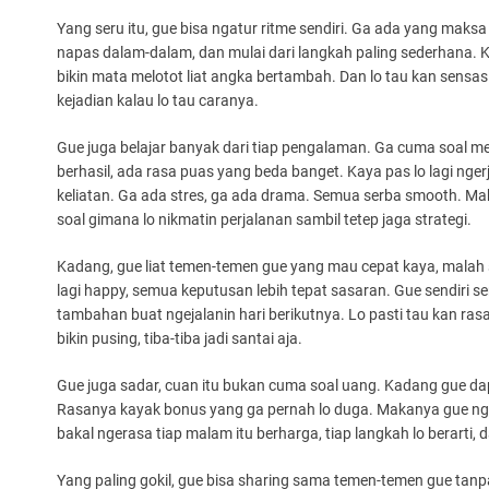
Yang seru itu, gue bisa ngatur ritme sendiri. Ga ada yang maksa
napas dalam-dalam, dan mulai dari langkah paling sederhana.
bikin mata melotot liat angka bertambah. Dan lo tau kan sensasi 
kejadian kalau lo tau caranya.
Gue juga belajar banyak dari tiap pengalaman. Ga cuma soal me
berhasil, ada rasa puas yang beda banget. Kaya pas lo lagi nger
keliatan. Ga ada stres, ga ada drama. Semua serba smooth. Maka
soal gimana lo nikmatin perjalanan sambil tetep jaga strategi.
Kadang, gue liat temen-temen gue yang mau cepat kaya, malah st
lagi happy, semua keputusan lebih tepat sasaran. Gue sendiri se
tambahan buat ngejalanin hari berikutnya. Lo pasti tau kan ra
bikin pusing, tiba-tiba jadi santai aja.
Gue juga sadar, cuan itu bukan cuma soal uang. Kadang gue dape
Rasanya kayak bonus yang ga pernah lo duga. Makanya gue ng
bakal ngerasa tiap malam itu berharga, tiap langkah lo berarti, 
Yang paling gokil, gue bisa sharing sama temen-temen gue tanpa