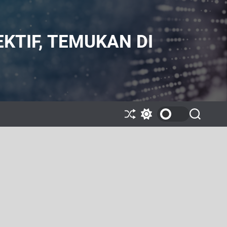
KTIF, TEMUKAN DI
S
S
S
h
w
e
u
i
a
ff
t
r
l
c
c
e
h
h
c
o
l
o
r
m
o