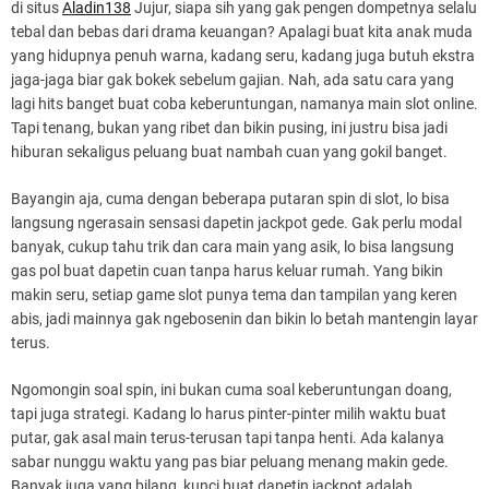
di situs
Aladin138
Jujur, siapa sih yang gak pengen dompetnya selalu
tebal dan bebas dari drama keuangan? Apalagi buat kita anak muda
yang hidupnya penuh warna, kadang seru, kadang juga butuh ekstra
jaga-jaga biar gak bokek sebelum gajian. Nah, ada satu cara yang
lagi hits banget buat coba keberuntungan, namanya main slot online.
Tapi tenang, bukan yang ribet dan bikin pusing, ini justru bisa jadi
hiburan sekaligus peluang buat nambah cuan yang gokil banget.
Bayangin aja, cuma dengan beberapa putaran spin di slot, lo bisa
langsung ngerasain sensasi dapetin jackpot gede. Gak perlu modal
banyak, cukup tahu trik dan cara main yang asik, lo bisa langsung
gas pol buat dapetin cuan tanpa harus keluar rumah. Yang bikin
makin seru, setiap game slot punya tema dan tampilan yang keren
abis, jadi mainnya gak ngebosenin dan bikin lo betah mantengin layar
terus.
Ngomongin soal spin, ini bukan cuma soal keberuntungan doang,
tapi juga strategi. Kadang lo harus pinter-pinter milih waktu buat
putar, gak asal main terus-terusan tapi tanpa henti. Ada kalanya
sabar nunggu waktu yang pas biar peluang menang makin gede.
Banyak juga yang bilang, kunci buat dapetin jackpot adalah