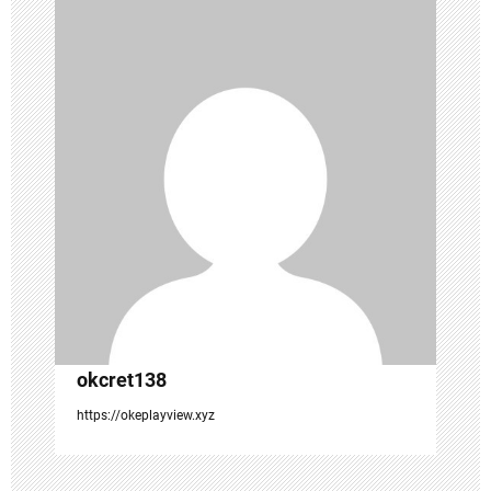
v
i
g
a
t
i
o
n
okcret138
https://okeplayview.xyz