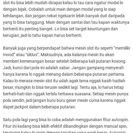
slot itu bisa lebih mudah dicapai kalau lo tau cara ngatur modal lo
dengan bijak. Cobalah untuk main dengan modal yang lo siap
kehilangan, dan jangan nekat ngeluarin lebih banyak duit daripada
yang lo bisa tanggung. Main dengan santai dan tau kapan waktunya
berhenti itu penting banget. Lo bisa set target keuntungan dan
kerugian, jadi lo tahu kapan harus berhenti.
Banyak juga yang berpendapat bahwa mesin slot itu seperti “memiliki
mood” atau “siklus”. Maksudnya, ada kalanya mesin itu akan
memberi kemenangan besar setelah beberapa kali putaran kosong.
Jadi, kunci dari pola ini adalah sabar. Jangan gampang menyerah
hanya karena lo nggak menang dalam beberapa putaran pertama.
Kalau lo merasa mesin slot itu udah agak lama nggak kasih hadiah
besar, mungkin lo bisa terusin sedikit lagi. Tentu aja, lo harus tetap
berhati-hati dan nggak terlalu terbawa suasana. Setiap mesin punya
pola sendiri, jadi jangan buru-buru geser mesin cuma karena nggak
dapet jackpot dalam beberapa putaran.
Satu pola lagi yang bisa lo coba adalah menggunakan fitur autospin.
Fitur ini kadang bisa lebih efektif dibandingkan dengan manual spin,
terutama kalau lo main dengan taruhan yang agak besar. Autospin