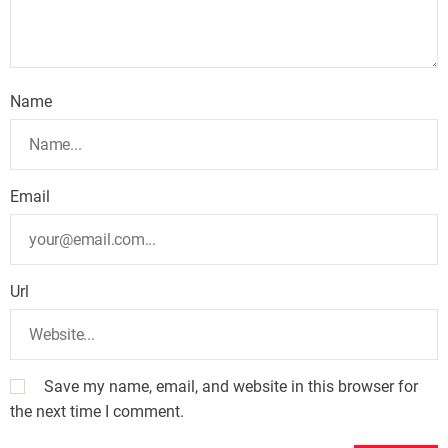
Name
Email
Url
Save my name, email, and website in this browser for
the next time I comment.