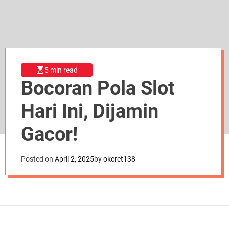
d
e
5 min read
Bocoran Pola Slot
Hari Ini, Dijamin
Gacor!
Posted on
April 2, 2025
by
okcret138