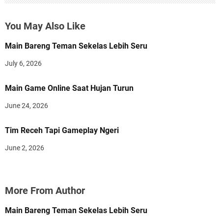
You May Also Like
Main Bareng Teman Sekelas Lebih Seru
July 6, 2026
Main Game Online Saat Hujan Turun
June 24, 2026
Tim Receh Tapi Gameplay Ngeri
June 2, 2026
More From Author
Main Bareng Teman Sekelas Lebih Seru