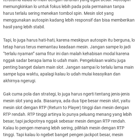
memungkinkan lo untuk fokus lebih pada pola permainan tanpa
harus terlalu sering menekan tombol spin. Mesin slot yang
menggunakan autospin kadang lebih responsif dan bisa memberikan
hasil yang lebih stabil.
Tapi, lo juga harus hati-hati, karena meskipun autospin itu berguna, lo
tetap harus terus memantau keadaan mesin. Jangan sampe lo jadi
“terlalu nyaman” sama fitur ini dan malah kehabisan modal karena
nggak sadar berapa lama lo udah main. Pengelolaan waktu juga
penting banget dalam main slot. Jangan sampai lo terlalu lama main
sampe lupa waktu, apalagi kalau lo udah mulai keasyikan dan
akhirnya ngerugi.
Gak cuma pola dan strategi, lo juga harus ngerti tentang jenis-jenis
mesin slot yang ada. Biasanya, ada dua tipe besar mesin slot, yaitu
mesin slot dengan RTP (Return to Player) tinggi dan mesin dengan
RTP rendah. RTP tinggi artinya lo punya peluang menang yang lebih
besar, tapi jackpotnya nggak sebesar mesin dengan RTP rendah.
Kalau lo pengen menang lebih sering, pilihlah mesin dengan RTP
tinggi. Tapi kalau lo ngebet banget pengen jackpot besar, mesin