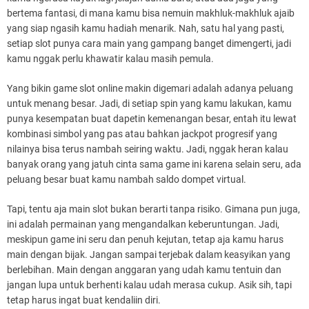
bertema fantasi, di mana kamu bisa nemuin makhluk-makhluk ajaib
yang siap ngasih kamu hadiah menarik. Nah, satu hal yang pasti,
setiap slot punya cara main yang gampang banget dimengerti, jadi
kamu nggak perlu khawatir kalau masih pemula.
Yang bikin game slot online makin digemari adalah adanya peluang
untuk menang besar. Jadi, di setiap spin yang kamu lakukan, kamu
punya kesempatan buat dapetin kemenangan besar, entah itu lewat
kombinasi simbol yang pas atau bahkan jackpot progresif yang
nilainya bisa terus nambah seiring waktu. Jadi, nggak heran kalau
banyak orang yang jatuh cinta sama game ini karena selain seru, ada
peluang besar buat kamu nambah saldo dompet virtual.
Tapi, tentu aja main slot bukan berarti tanpa risiko. Gimana pun juga,
ini adalah permainan yang mengandalkan keberuntungan. Jadi,
meskipun game ini seru dan penuh kejutan, tetap aja kamu harus
main dengan bijak. Jangan sampai terjebak dalam keasyikan yang
berlebihan. Main dengan anggaran yang udah kamu tentuin dan
jangan lupa untuk berhenti kalau udah merasa cukup. Asik sih, tapi
tetap harus ingat buat kendaliin diri.