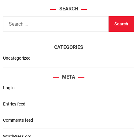
SEARCH
S
e
a
r
CATEGORIES
c
h
Uncategorized
f
o
META
r
Log in
:
Entries feed
Comments feed
WordPress.org