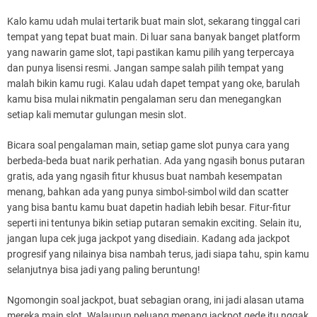
Kalo kamu udah mulai tertarik buat main slot, sekarang tinggal cari
tempat yang tepat buat main. Di luar sana banyak banget platform
yang nawarin game slot, tapi pastikan kamu pilih yang terpercaya
dan punya lisensi resmi. Jangan sampe salah pilih tempat yang
malah bikin kamu rugi. Kalau udah dapet tempat yang oke, barulah
kamu bisa mulai nikmatin pengalaman seru dan menegangkan
setiap kali memutar gulungan mesin slot.
Bicara soal pengalaman main, setiap game slot punya cara yang
berbeda-beda buat narik perhatian. Ada yang ngasih bonus putaran
gratis, ada yang ngasih fitur khusus buat nambah kesempatan
menang, bahkan ada yang punya simbol-simbol wild dan scatter
yang bisa bantu kamu buat dapetin hadiah lebih besar. Fitur-fitur
seperti ini tentunya bikin setiap putaran semakin exciting. Selain itu,
jangan lupa cek juga jackpot yang disediain. Kadang ada jackpot
progresif yang nilainya bisa nambah terus, jadi siapa tahu, spin kamu
selanjutnya bisa jadi yang paling beruntung!
Ngomongin soal jackpot, buat sebagian orang, ini jadi alasan utama
mereka main slot. Walaupun peluang menang jackpot gede itu nggak