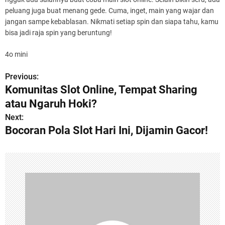
peluang juga buat menang gede. Cuma, inget, main yang wajar dan
jangan sampe kebablasan. Nikmati setiap spin dan siapa tahu, kamu
bisa jadi raja spin yang beruntung!
4o mini
Previous:
P
Komunitas Slot Online, Tempat Sharing
o
atau Ngaruh Hoki?
s
Next:
Bocoran Pola Slot Hari Ini, Dijamin Gacor!
t
n
a
v
i