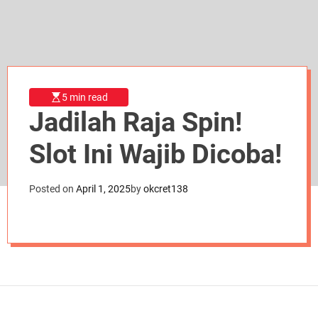
d
e
5 min read
Jadilah Raja Spin!
Slot Ini Wajib Dicoba!
Posted on
April 1, 2025
by
okcret138