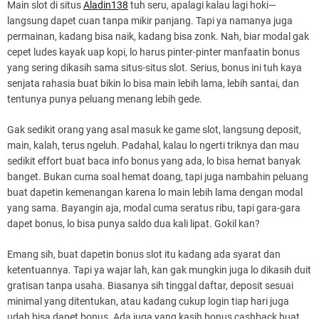
Main slot di situs
Aladin138
tuh seru, apalagi kalau lagi hoki—
langsung dapet cuan tanpa mikir panjang. Tapi ya namanya juga
permainan, kadang bisa naik, kadang bisa zonk. Nah, biar modal gak
cepet ludes kayak uap kopi, lo harus pinter-pinter manfaatin bonus
yang sering dikasih sama situs-situs slot. Serius, bonus ini tuh kaya
senjata rahasia buat bikin lo bisa main lebih lama, lebih santai, dan
tentunya punya peluang menang lebih gede.
Gak sedikit orang yang asal masuk ke game slot, langsung deposit,
main, kalah, terus ngeluh. Padahal, kalau lo ngerti triknya dan mau
sedikit effort buat baca info bonus yang ada, lo bisa hemat banyak
banget. Bukan cuma soal hemat doang, tapi juga nambahin peluang
buat dapetin kemenangan karena lo main lebih lama dengan modal
yang sama. Bayangin aja, modal cuma seratus ribu, tapi gara-gara
dapet bonus, lo bisa punya saldo dua kali lipat. Gokil kan?
Emang sih, buat dapetin bonus slot itu kadang ada syarat dan
ketentuannya. Tapi ya wajar lah, kan gak mungkin juga lo dikasih duit
gratisan tanpa usaha. Biasanya sih tinggal daftar, deposit sesuai
minimal yang ditentukan, atau kadang cukup login tiap hari juga
udah bisa dapet bonus. Ada juga yang kasih bonus cashback buat