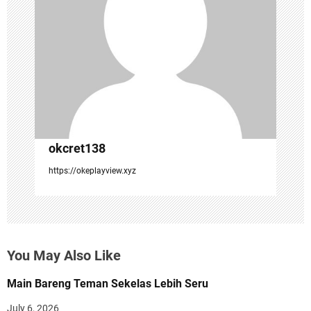
a
t
i
o
n
okcret138
https://okeplayview.xyz
You May Also Like
Main Bareng Teman Sekelas Lebih Seru
July 6, 2026