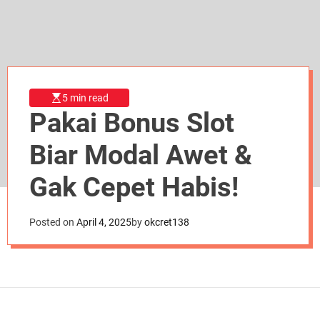
d
e
5 min read
Pakai Bonus Slot
Biar Modal Awet &
Gak Cepet Habis!
Posted on
April 4, 2025
by
okcret138