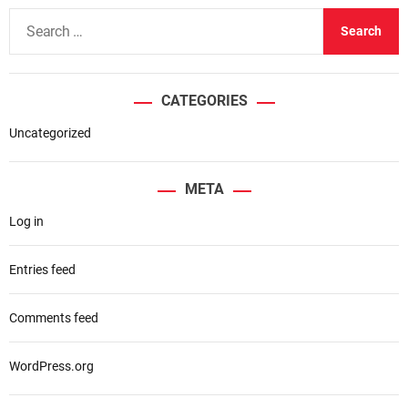
S
e
a
r
CATEGORIES
c
h
Uncategorized
f
o
META
r
Log in
:
Entries feed
Comments feed
WordPress.org