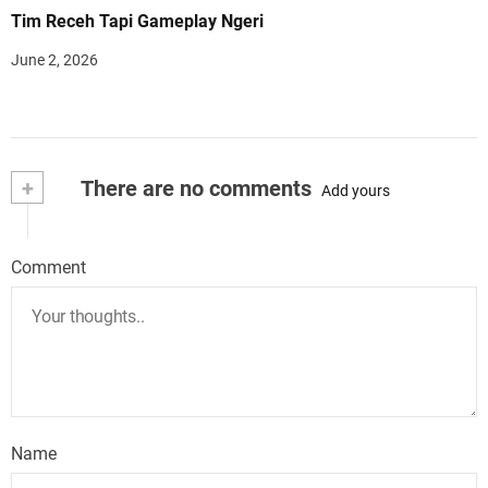
Tim Receh Tapi Gameplay Ngeri
June 2, 2026
+
There are no comments
Add yours
Comment
Name