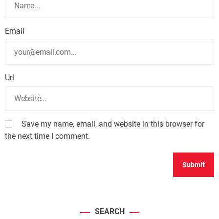
Email
Url
Save my name, email, and website in this browser for
the next time I comment.
SEARCH