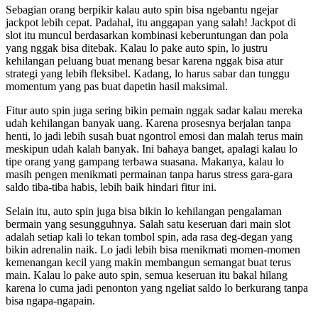
Sebagian orang berpikir kalau auto spin bisa ngebantu ngejar
jackpot lebih cepat. Padahal, itu anggapan yang salah! Jackpot di
slot itu muncul berdasarkan kombinasi keberuntungan dan pola
yang nggak bisa ditebak. Kalau lo pake auto spin, lo justru
kehilangan peluang buat menang besar karena nggak bisa atur
strategi yang lebih fleksibel. Kadang, lo harus sabar dan tunggu
momentum yang pas buat dapetin hasil maksimal.
Fitur auto spin juga sering bikin pemain nggak sadar kalau mereka
udah kehilangan banyak uang. Karena prosesnya berjalan tanpa
henti, lo jadi lebih susah buat ngontrol emosi dan malah terus main
meskipun udah kalah banyak. Ini bahaya banget, apalagi kalau lo
tipe orang yang gampang terbawa suasana. Makanya, kalau lo
masih pengen menikmati permainan tanpa harus stress gara-gara
saldo tiba-tiba habis, lebih baik hindari fitur ini.
Selain itu, auto spin juga bisa bikin lo kehilangan pengalaman
bermain yang sesungguhnya. Salah satu keseruan dari main slot
adalah setiap kali lo tekan tombol spin, ada rasa deg-degan yang
bikin adrenalin naik. Lo jadi lebih bisa menikmati momen-momen
kemenangan kecil yang makin membangun semangat buat terus
main. Kalau lo pake auto spin, semua keseruan itu bakal hilang
karena lo cuma jadi penonton yang ngeliat saldo lo berkurang tanpa
bisa ngapa-ngapain.