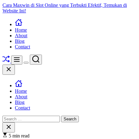
Skip
Cara Maxwin di Slot Online yang Terbukti Efektif, Temukan di
to
Website Ini!
content
Home
About
Blog
Contact
Shuffle
Search
Menu
Switch
Close
color
mode
Home
About
Blog
Contact
Search
for:
Close
search
5 min read