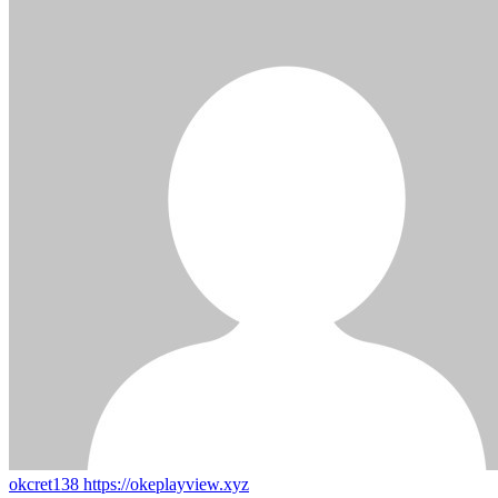
okcret138
https://okeplayview.xyz