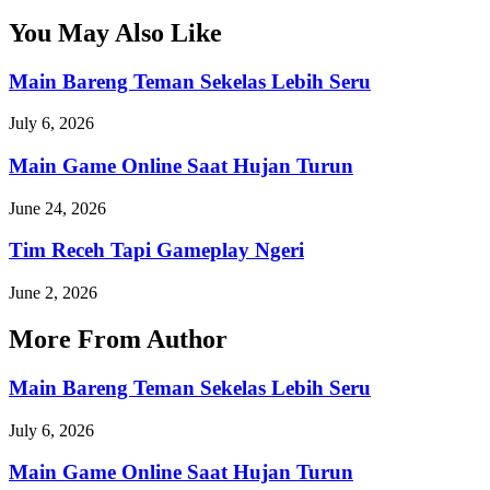
You May Also Like
Main Bareng Teman Sekelas Lebih Seru
July 6, 2026
Main Game Online Saat Hujan Turun
June 24, 2026
Tim Receh Tapi Gameplay Ngeri
June 2, 2026
More From Author
Main Bareng Teman Sekelas Lebih Seru
July 6, 2026
Main Game Online Saat Hujan Turun