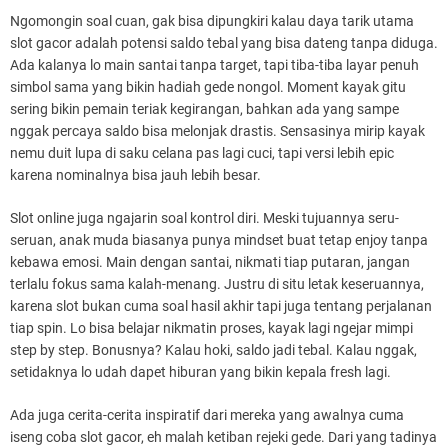
Ngomongin soal cuan, gak bisa dipungkiri kalau daya tarik utama
slot gacor adalah potensi saldo tebal yang bisa dateng tanpa diduga.
Ada kalanya lo main santai tanpa target, tapi tiba-tiba layar penuh
simbol sama yang bikin hadiah gede nongol. Moment kayak gitu
sering bikin pemain teriak kegirangan, bahkan ada yang sampe
nggak percaya saldo bisa melonjak drastis. Sensasinya mirip kayak
nemu duit lupa di saku celana pas lagi cuci, tapi versi lebih epic
karena nominalnya bisa jauh lebih besar.
Slot online juga ngajarin soal kontrol diri. Meski tujuannya seru-
seruan, anak muda biasanya punya mindset buat tetap enjoy tanpa
kebawa emosi. Main dengan santai, nikmati tiap putaran, jangan
terlalu fokus sama kalah-menang. Justru di situ letak keseruannya,
karena slot bukan cuma soal hasil akhir tapi juga tentang perjalanan
tiap spin. Lo bisa belajar nikmatin proses, kayak lagi ngejar mimpi
step by step. Bonusnya? Kalau hoki, saldo jadi tebal. Kalau nggak,
setidaknya lo udah dapet hiburan yang bikin kepala fresh lagi.
Ada juga cerita-cerita inspiratif dari mereka yang awalnya cuma
iseng coba slot gacor, eh malah ketiban rejeki gede. Dari yang tadinya