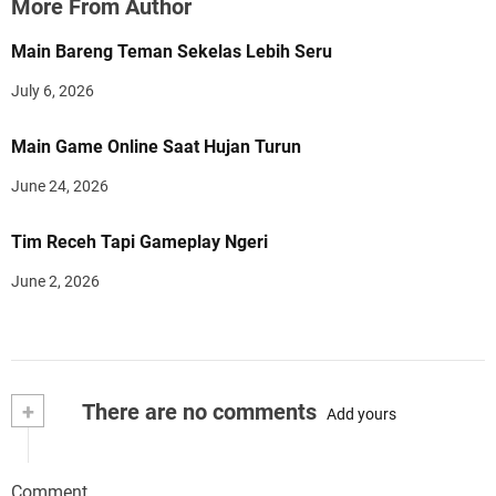
More From Author
Main Bareng Teman Sekelas Lebih Seru
July 6, 2026
Main Game Online Saat Hujan Turun
June 24, 2026
Tim Receh Tapi Gameplay Ngeri
June 2, 2026
+
There are no comments
Add yours
Comment