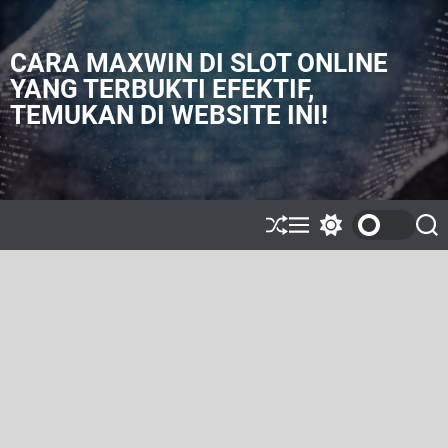
S
k
i
CARA MAXWIN DI SLOT ONLINE
p
YANG TERBUKTI EFEKTIF,
t
TEMUKAN DI WEBSITE INI!
o
c
o
n
t
e
S
M
S
S
h
e
w
e
n
u
n
i
a
t
ff
u
t
r
l
c
c
e
h
h
c
o
l
o
r
m
o