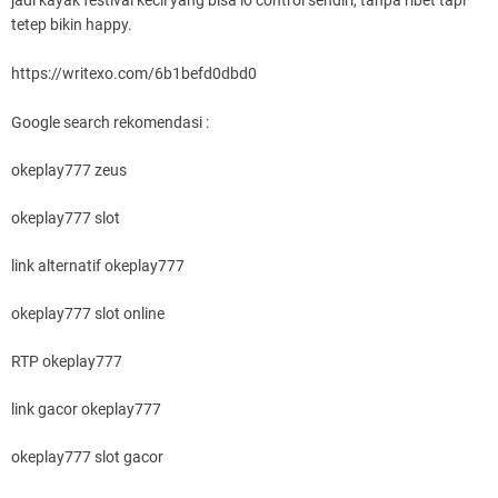
jadi kayak festival kecil yang bisa lo control sendiri, tanpa ribet tapi
tetep bikin happy.
https://writexo.com/6b1befd0dbd0
Google search rekomendasi :
okeplay777 zeus
okeplay777 slot
link alternatif okeplay777
okeplay777 slot online
RTP okeplay777
link gacor okeplay777
okeplay777 slot gacor