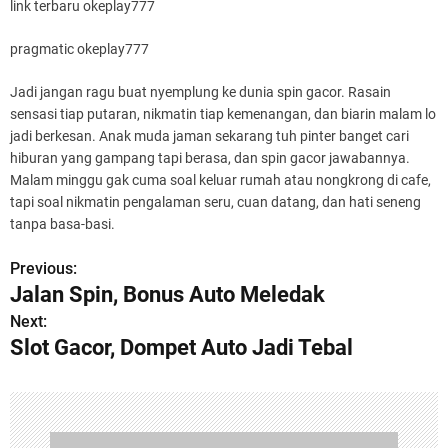
link terbaru okeplay777
pragmatic okeplay777
Jadi jangan ragu buat nyemplung ke dunia spin gacor. Rasain
sensasi tiap putaran, nikmatin tiap kemenangan, dan biarin malam lo
jadi berkesan. Anak muda jaman sekarang tuh pinter banget cari
hiburan yang gampang tapi berasa, dan spin gacor jawabannya.
Malam minggu gak cuma soal keluar rumah atau nongkrong di cafe,
tapi soal nikmatin pengalaman seru, cuan datang, dan hati seneng
tanpa basa-basi.
Previous:
P
Jalan Spin, Bonus Auto Meledak
o
Next:
Slot Gacor, Dompet Auto Jadi Tebal
s
t
n