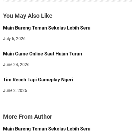
You May Also Like
Main Bareng Teman Sekelas Lebih Seru
July 6, 2026
Main Game Online Saat Hujan Turun
June 24, 2026
Tim Receh Tapi Gameplay Ngeri
June 2, 2026
More From Author
Main Bareng Teman Sekelas Lebih Seru