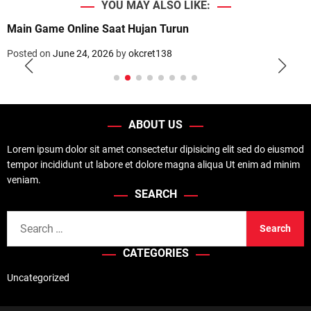
YOU MAY ALSO LIKE:
Main Game Online Saat Hujan Turun
Posted on
June 24, 2026
by
okcret138
ABOUT US
Lorem ipsum dolor sit amet consectetur dipisicing elit sed do eiusmod
tempor incididunt ut labore et dolore magna aliqua Ut enim ad minim
veniam.
SEARCH
S
e
CATEGORIES
a
r
Uncategorized
c
h