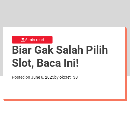
d
e
6 min read
Biar Gak Salah Pilih
Slot, Baca Ini!
Posted on
June 6, 2025
by
okcret138