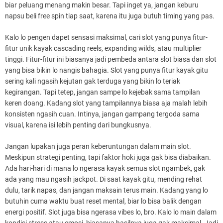
biar peluang menang makin besar. Tapi inget ya, jangan keburu
napsu beli free spin tiap saat, karena itu juga butuh timing yang pas.
Kalo lo pengen dapet sensasi maksimal, cari slot yang punya fitur-
fitur unik kayak cascading reels, expanding wilds, atau multiplier
tinggi. Fitur-fitur ini biasanya jadi pembeda antara slot biasa dan slot
yang bisa bikin lo nangis bahagia. Slot yang punya fitur kayak gitu
sering kali ngasih kejutan gak terduga yang bikin lo teriak
kegirangan. Tapi tetep, jangan sampe lo kejebak sama tampilan
keren doang. Kadang slot yang tampilannya biasa aja malah lebih
konsisten ngasih cuan. Intinya, jangan gampang tergoda sama
visual, karena isi lebih penting dari bungkusnya.
Jangan lupakan juga peran keberuntungan dalam main slot.
Meskipun strategi penting, tapi faktor hoki juga gak bisa diabaikan.
Ada hari-hari di mana lo ngerasa kayak semua slot ngambek, gak
ada yang mau ngasih jackpot. Di saat kayak gitu, mending rehat
dulu, tarik napas, dan jangan maksain terus main. Kadang yang lo
butuhin cuma waktu buat reset mental, biar lo bisa balik dengan
energi positif. Slot juga bisa ngerasa vibes lo, bro. Kalo lo main dalam