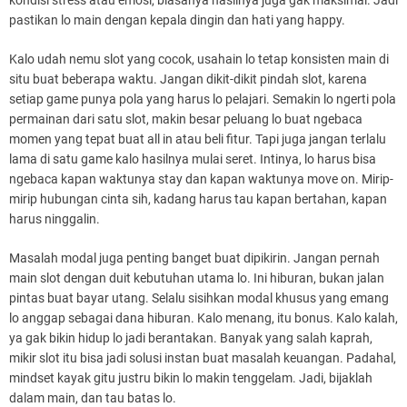
kondisi stress atau emosi, biasanya hasilnya juga gak maksimal. Jadi
pastikan lo main dengan kepala dingin dan hati yang happy.
Kalo udah nemu slot yang cocok, usahain lo tetap konsisten main di
situ buat beberapa waktu. Jangan dikit-dikit pindah slot, karena
setiap game punya pola yang harus lo pelajari. Semakin lo ngerti pola
permainan dari satu slot, makin besar peluang lo buat ngebaca
momen yang tepat buat all in atau beli fitur. Tapi juga jangan terlalu
lama di satu game kalo hasilnya mulai seret. Intinya, lo harus bisa
ngebaca kapan waktunya stay dan kapan waktunya move on. Mirip-
mirip hubungan cinta sih, kadang harus tau kapan bertahan, kapan
harus ninggalin.
Masalah modal juga penting banget buat dipikirin. Jangan pernah
main slot dengan duit kebutuhan utama lo. Ini hiburan, bukan jalan
pintas buat bayar utang. Selalu sisihkan modal khusus yang emang
lo anggap sebagai dana hiburan. Kalo menang, itu bonus. Kalo kalah,
ya gak bikin hidup lo jadi berantakan. Banyak yang salah kaprah,
mikir slot itu bisa jadi solusi instan buat masalah keuangan. Padahal,
mindset kayak gitu justru bikin lo makin tenggelam. Jadi, bijaklah
dalam main, dan tau batas lo.