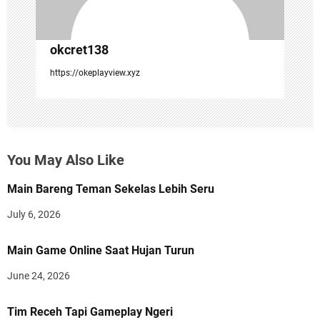
o
n
okcret138
https://okeplayview.xyz
You May Also Like
Main Bareng Teman Sekelas Lebih Seru
July 6, 2026
Main Game Online Saat Hujan Turun
June 24, 2026
Tim Receh Tapi Gameplay Ngeri