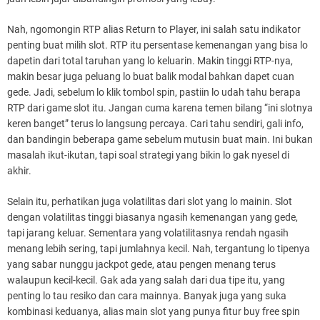
Nah, ngomongin RTP alias Return to Player, ini salah satu indikator
penting buat milih slot. RTP itu persentase kemenangan yang bisa lo
dapetin dari total taruhan yang lo keluarin. Makin tinggi RTP-nya,
makin besar juga peluang lo buat balik modal bahkan dapet cuan
gede. Jadi, sebelum lo klik tombol spin, pastiin lo udah tahu berapa
RTP dari game slot itu. Jangan cuma karena temen bilang “ini slotnya
keren banget” terus lo langsung percaya. Cari tahu sendiri, gali info,
dan bandingin beberapa game sebelum mutusin buat main. Ini bukan
masalah ikut-ikutan, tapi soal strategi yang bikin lo gak nyesel di
akhir.
Selain itu, perhatikan juga volatilitas dari slot yang lo mainin. Slot
dengan volatilitas tinggi biasanya ngasih kemenangan yang gede,
tapi jarang keluar. Sementara yang volatilitasnya rendah ngasih
menang lebih sering, tapi jumlahnya kecil. Nah, tergantung lo tipenya
yang sabar nunggu jackpot gede, atau pengen menang terus
walaupun kecil-kecil. Gak ada yang salah dari dua tipe itu, yang
penting lo tau resiko dan cara mainnya. Banyak juga yang suka
kombinasi keduanya, alias main slot yang punya fitur buy free spin