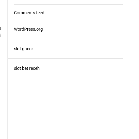
Comments feed
t
WordPress.org
i
slot gacor
slot bet receh
u