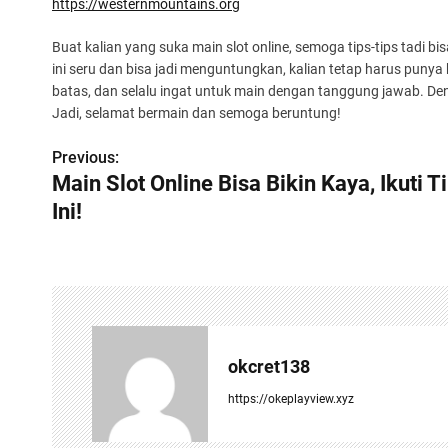
https://westernmountains.org
Buat kalian yang suka main slot online, semoga tips-tips tadi
ini seru dan bisa jadi menguntungkan, kalian tetap harus puny
batas, dan selalu ingat untuk main dengan tanggung jawab. Deng
Jadi, selamat bermain dan semoga beruntung!
Previous:
P
Main Slot Online Bisa Bikin Kaya, Ikuti T
o
Ini!
s
t
n
a
okcret138
v
https://okeplayview.xyz
i