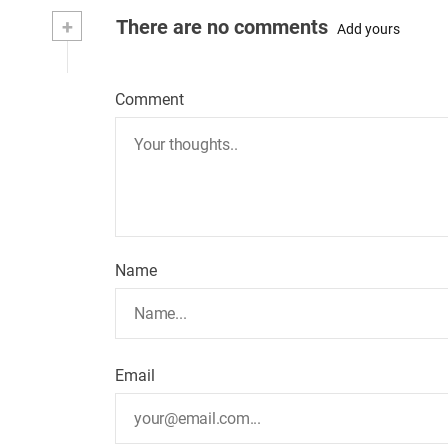
+
There are no comments
Add yours
Comment
Name
Email