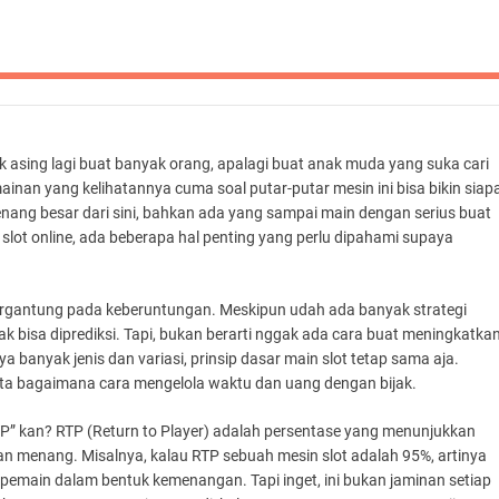
k asing lagi buat banyak orang, apalagi buat anak muda yang suka cari
ainan yang kelihatannya cuma soal putar-putar mesin ini bisa bikin siap
nang besar dari sini, bahkan ada yang sampai main dengan serius buat
 slot online, ada beberapa hal penting yang perlu dipahami supaya
bergantung pada keberuntungan. Meskipun udah ada banyak strategi
gak bisa diprediksi. Tapi, bukan berarti nggak ada cara buat meningkatka
a banyak jenis dan variasi, prinsip dasar main slot tetap sama aja.
erta bagaimana cara mengelola waktu dan uang dengan bijak.
“RTP” kan? RTP (Return to Player) adalah persentase yang menunjukkan
an menang. Misalnya, kalau RTP sebuah mesin slot adalah 95%, artinya
e pemain dalam bentuk kemenangan. Tapi inget, ini bukan jaminan setiap