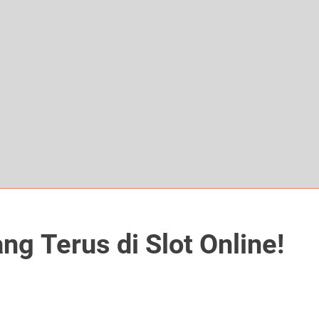
ng Terus di Slot Online!