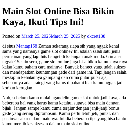
Main Slot Online Bisa Bikin
Kaya, Ikuti Tips Ini!
Posted on
March 25, 2025
March 25, 2025
by
okcret138
di situs
Mantap168
Zaman sekarang siapa sih yang nggak kenal
sama yang namanya game slot online? Ini adalah salah satu jenis
permainan yang lagi hits banget di kalangan anak muda. Gimana
nggak? Selain seru, game slot online juga bisa bikin kamu kaya raya
kalau kamu paham cara mainnya. Banyak banget yang udah sukses
dan mendapatkan keuntungan gede dari game ini. Tapi jangan salah,
meskipun keliatannya gampang dan cuma putar-putar aja,
sebenarnya ada strategi yang harus dipahami biar kamu nggak jadi
korban kerugian.
Nah, sebelum kamu mulai ngandelin game slot untuk jadi kaya, ada
beberapa hal yang harus kamu ketahui supaya bisa main dengan
bijak. Jangan sampe kamu cuma tergiur dengan janji-janji bonus
gede yang sering dipromosiin. Kamu perlu lebih jeli, pintar, dan
pastinya sabar dalam mainnya. Ini dia beberapa tips yang bisa bantu
kamu meraih kesuksesan dalam main slot online.