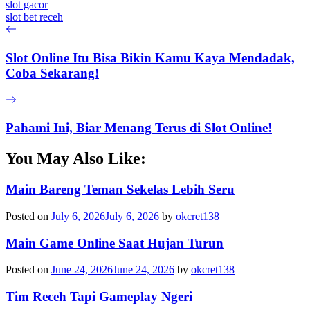
slot gacor
slot bet receh
Slot Online Itu Bisa Bikin Kamu Kaya Mendadak,
Coba Sekarang!
Pahami Ini, Biar Menang Terus di Slot Online!
You May Also Like:
Main Bareng Teman Sekelas Lebih Seru
Posted on
July 6, 2026
July 6, 2026
by
okcret138
Main Game Online Saat Hujan Turun
Posted on
June 24, 2026
June 24, 2026
by
okcret138
Tim Receh Tapi Gameplay Ngeri