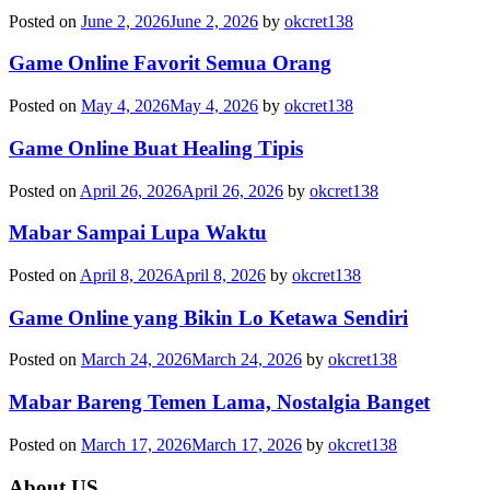
Posted on
June 2, 2026
June 2, 2026
by
okcret138
Game Online Favorit Semua Orang
Posted on
May 4, 2026
May 4, 2026
by
okcret138
Game Online Buat Healing Tipis
Posted on
April 26, 2026
April 26, 2026
by
okcret138
Mabar Sampai Lupa Waktu
Posted on
April 8, 2026
April 8, 2026
by
okcret138
Game Online yang Bikin Lo Ketawa Sendiri
Posted on
March 24, 2026
March 24, 2026
by
okcret138
Mabar Bareng Temen Lama, Nostalgia Banget
Posted on
March 17, 2026
March 17, 2026
by
okcret138
About US