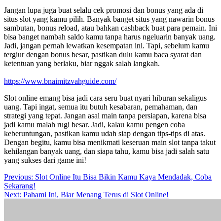
Jangan lupa juga buat selalu cek promosi dan bonus yang ada di
situs slot yang kamu pilih. Banyak banget situs yang nawarin bonus
sambutan, bonus reload, atau bahkan cashback buat para pemain. Ini
bisa banget nambah saldo kamu tanpa harus ngeluarin banyak uang.
Jadi, jangan pernah lewatkan kesempatan ini. Tapi, sebelum kamu
tergiur dengan bonus besar, pastikan dulu kamu baca syarat dan
ketentuan yang berlaku, biar nggak salah langkah.
https://www.bnaimitzvahguide.com/
Slot online emang bisa jadi cara seru buat nyari hiburan sekaligus
uang. Tapi ingat, semua itu butuh kesabaran, pemahaman, dan
strategi yang tepat. Jangan asal main tanpa persiapan, karena bisa
jadi kamu malah rugi besar. Jadi, kalau kamu pengen coba
keberuntungan, pastikan kamu udah siap dengan tips-tips di atas.
Dengan begitu, kamu bisa menikmati keseruan main slot tanpa takut
kehilangan banyak uang, dan siapa tahu, kamu bisa jadi salah satu
yang sukses dari game ini!
Post
Previous:
Slot Online Itu Bisa Bikin Kamu Kaya Mendadak, Coba
Sekarang!
navigation
Next:
Pahami Ini, Biar Menang Terus di Slot Online!