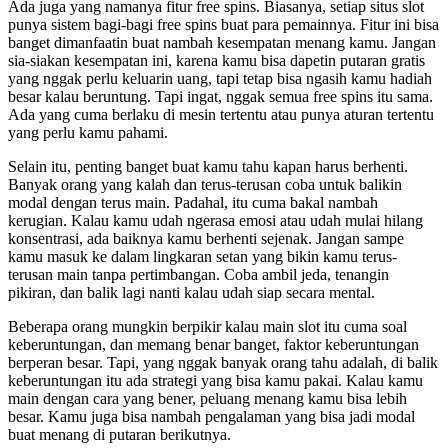
Ada juga yang namanya fitur free spins. Biasanya, setiap situs slot
punya sistem bagi-bagi free spins buat para pemainnya. Fitur ini bisa
banget dimanfaatin buat nambah kesempatan menang kamu. Jangan
sia-siakan kesempatan ini, karena kamu bisa dapetin putaran gratis
yang nggak perlu keluarin uang, tapi tetap bisa ngasih kamu hadiah
besar kalau beruntung. Tapi ingat, nggak semua free spins itu sama.
Ada yang cuma berlaku di mesin tertentu atau punya aturan tertentu
yang perlu kamu pahami.
Selain itu, penting banget buat kamu tahu kapan harus berhenti.
Banyak orang yang kalah dan terus-terusan coba untuk balikin
modal dengan terus main. Padahal, itu cuma bakal nambah
kerugian. Kalau kamu udah ngerasa emosi atau udah mulai hilang
konsentrasi, ada baiknya kamu berhenti sejenak. Jangan sampe
kamu masuk ke dalam lingkaran setan yang bikin kamu terus-
terusan main tanpa pertimbangan. Coba ambil jeda, tenangin
pikiran, dan balik lagi nanti kalau udah siap secara mental.
Beberapa orang mungkin berpikir kalau main slot itu cuma soal
keberuntungan, dan memang benar banget, faktor keberuntungan
berperan besar. Tapi, yang nggak banyak orang tahu adalah, di balik
keberuntungan itu ada strategi yang bisa kamu pakai. Kalau kamu
main dengan cara yang bener, peluang menang kamu bisa lebih
besar. Kamu juga bisa nambah pengalaman yang bisa jadi modal
buat menang di putaran berikutnya.