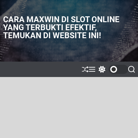
S
k
i
CARA MAXWIN DI SLOT ONLINE
p
YANG TERBUKTI EFEKTIF,
t
TEMUKAN DI WEBSITE INI!
o
c
o
n
t
e
S
M
S
S
h
e
w
e
n
u
n
i
a
t
ff
u
t
r
l
c
c
e
h
h
c
o
l
o
r
m
o