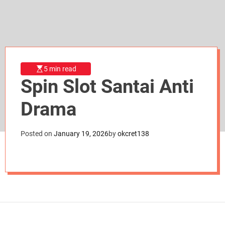
d
e
5 min read
Spin Slot Santai Anti
Drama
Posted on
January 19, 2026
by
okcret138