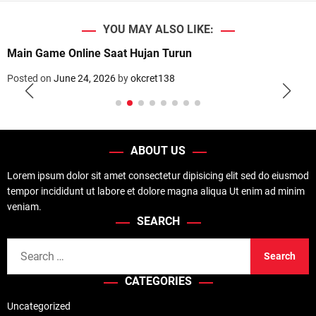
YOU MAY ALSO LIKE:
Main Game Online Saat Hujan Turun
Posted on
June 24, 2026
by
okcret138
ABOUT US
Lorem ipsum dolor sit amet consectetur dipisicing elit sed do eiusmod
tempor incididunt ut labore et dolore magna aliqua Ut enim ad minim
veniam.
SEARCH
S
e
CATEGORIES
a
r
Uncategorized