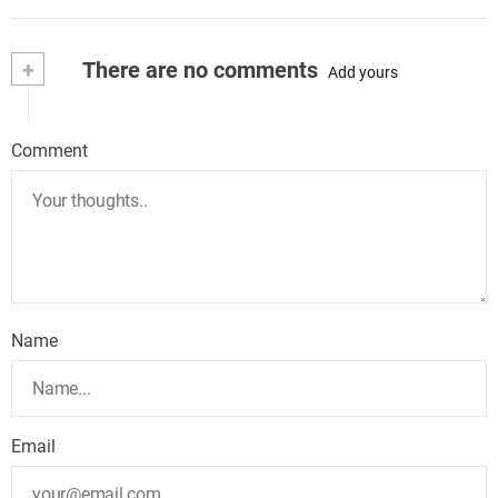
+
There are no comments
Add yours
Comment
Name
Email