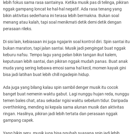
lebih fokus sama rasa santainya. Ketika musik pas di telinga, pikiran
nggak gampang loncat ke hal-hal negatif. Ada rasa tenang yang
bikin aktivitas sederhana ini terasa lebih bermakna. Bukan soal
menang atau kalah, tapi soal menikmati detik demi detik dengan
perasaan rileks.
Di sisi lain, kebiasaan ini juga ngajarin soal kontrol diri. Spin santai itu
bukan maraton, tapi jalan santai. Musik jadi pengingat buat nggak
keburu nafsu. Tempo lagu yang pelan bikin tangan ikut kalem,
keputusan lebih santai, dan pikiran nggak mudah panas. Buat anak
muda yang sering kebawa emosi sama hal kecil, momen kayak gini
bisa jadi latihan buat lebih chill ngadepin hidup.
Ada juga yang bilang kalau spin sambil denger musik itu cocok
banget buat nemenin waktu gabut. Lagi nunggu hujan reda, nunggu
temen bales chat, atau sekadar ngisi waktu sebelum tidur. Daripada
overthinking, mending isi kepala sama alunan musik dan aktivitas
ringan. Hasilnya, pikiran jadi lebih tertata dan perasaan nggak
gampang capek.
Yang bikin seru, musik juga bisa ngubah suasana spin jadi lebih