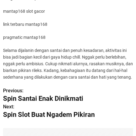
mantap168 slot gacor
link terbaru mantap168
pragmatic mantap168
Selama dijalanin dengan santai dan penuh kesadaran, aktivitas ini
bisa jadi bagian kecil dari gaya hidup chill. Nggak perlu berlebihan,
nggak perlu ambisius. Cukup nikmati alurnya, rasakan musiknya, dan
biarkan pikiran rileks. Kadang, kebahagiaan itu datang dari hal-hal
sederhana yang dilakukan dengan cara santai dan hati yang tenang.
Previous:
P
Spin Santai Enak Dinikmati
o
Next:
Spin Slot Buat Ngadem Pikiran
s
t