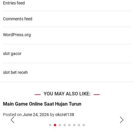
Entries feed
Comments feed
WordPress.org
slot gacor
slot bet receh
YOU MAY ALSO LIKE:
Main Game Online Saat Hujan Turun
Posted on
June 24, 2026
by
okcret138