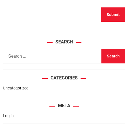
SEARCH
S
e
a
r
CATEGORIES
c
h
Uncategorized
f
o
META
r
Log in
: