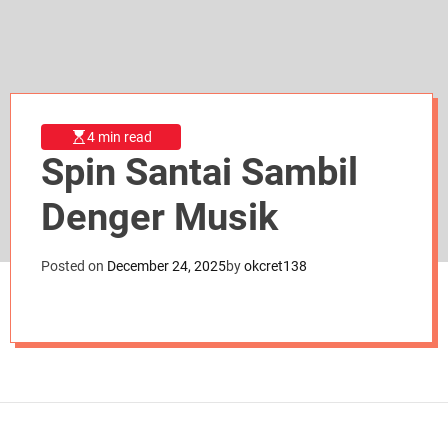
d
e
4 min read
Spin Santai Sambil
Denger Musik
Posted on
December 24, 2025
by
okcret138