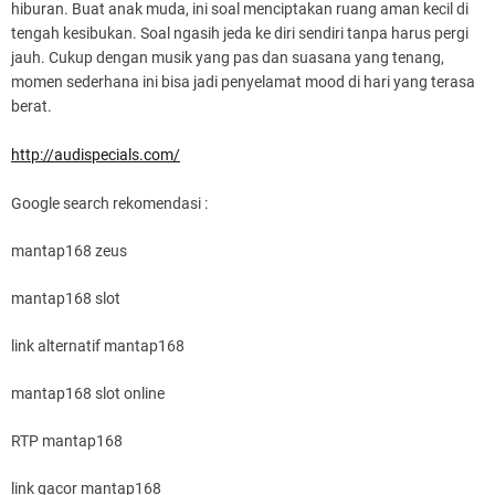
hiburan. Buat anak muda, ini soal menciptakan ruang aman kecil di
tengah kesibukan. Soal ngasih jeda ke diri sendiri tanpa harus pergi
jauh. Cukup dengan musik yang pas dan suasana yang tenang,
momen sederhana ini bisa jadi penyelamat mood di hari yang terasa
berat.
http://audispecials.com/
Google search rekomendasi :
mantap168 zeus
mantap168 slot
link alternatif mantap168
mantap168 slot online
RTP mantap168
link gacor mantap168