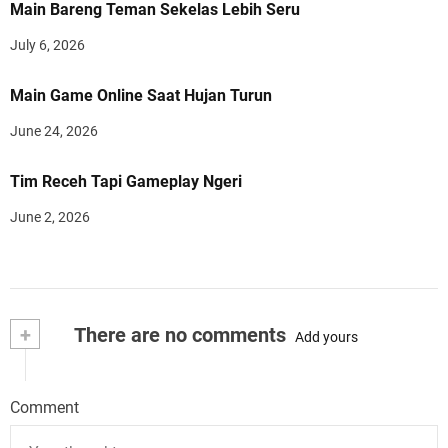
Main Bareng Teman Sekelas Lebih Seru
July 6, 2026
Main Game Online Saat Hujan Turun
June 24, 2026
Tim Receh Tapi Gameplay Ngeri
June 2, 2026
+
There are no comments
Add yours
Comment