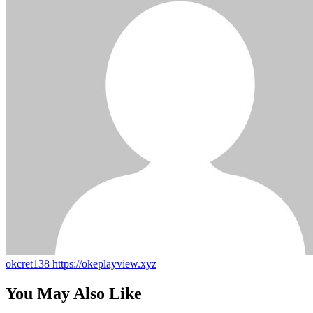
okcret138
https://okeplayview.xyz
You May Also Like