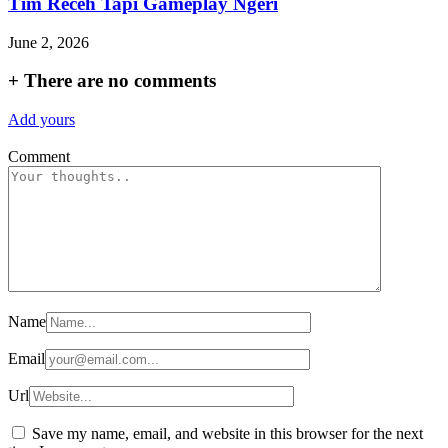
Tim Receh Tapi Gameplay Ngeri
June 2, 2026
+
There are no comments
Add yours
Comment
Name
Email
Url
Save my name, email, and website in this browser for the next