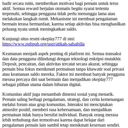
hadir secara rutin, memberikan motivasi bagi pemain untuk terus
aktif. Semua reward berjalan otomatis begitu syarat tertentu
terpenuhi, sehingga pengguna tidak perlu menunggu lama atau
melakukan langkah rumit. Mekanisme ini membuat pengalaman
bermain terasa bermanfaat, karena setiap aktivitas bisa menghasilkan
peluang nyata untuk meningkatkan saldo.
Kunjungi situs resmi okeplay777 di sini:
https://www.pubpub.org/user/atikah-salsabilla
Keamanan menjadi aspek penting di platform ini. Semua transaksi
dan data pengguna dilindungi dengan teknologi enkripsi mutakhir.
Deposit, pencairan, dan aktivitas tercatat secara akurat, sehingga
pemain bisa fokus menikmati permainan tanpa khawatir soal privasi
atau keamanan saldo mereka. Faktor ini membuat banyak pengguna
merasa percaya diri saat bermain dan menjadikan okeplay777
sebagai pilihan utama dalam hiburan digital.
Komunitas aktif juga menambah dimensi sosial yang menarik.
Pemain saling berbagi pengalaman, strategi, dan cerita kemenangan
melalui forum atau grup komunitas. Interaksi ini menciptakan
atmosfer positif, memberi rasa kebersamaan, dan menjadikan
permainan tidak hanya bersifat individual. Banyak orang merasa
lebih terhubung dan termotivasi karena dapat belajar dari
pengalaman pemain lain sambil tetap menikmati keseruan sendiri.