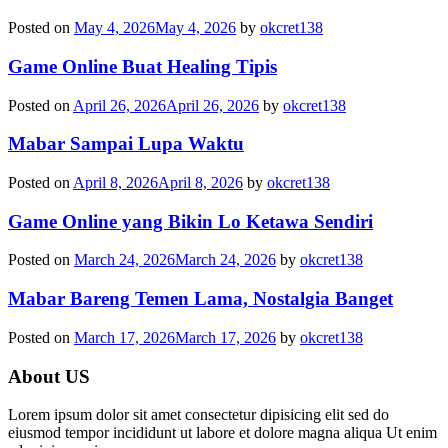
Posted on
May 4, 2026
May 4, 2026
by
okcret138
Game Online Buat Healing Tipis
Posted on
April 26, 2026
April 26, 2026
by
okcret138
Mabar Sampai Lupa Waktu
Posted on
April 8, 2026
April 8, 2026
by
okcret138
Game Online yang Bikin Lo Ketawa Sendiri
Posted on
March 24, 2026
March 24, 2026
by
okcret138
Mabar Bareng Temen Lama, Nostalgia Banget
Posted on
March 17, 2026
March 17, 2026
by
okcret138
About US
Lorem ipsum dolor sit amet consectetur dipisicing elit sed do
eiusmod tempor incididunt ut labore et dolore magna aliqua Ut enim