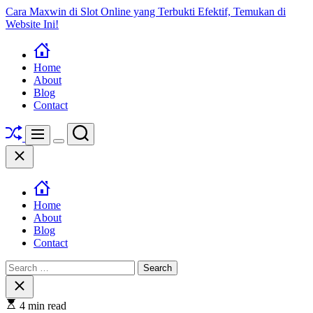
Skip
Cara Maxwin di Slot Online yang Terbukti Efektif, Temukan di
to
Website Ini!
content
Home
About
Blog
Contact
Shuffle
Search
Menu
Switch
Close
color
mode
Home
About
Blog
Contact
Search
for:
Close
search
4 min read