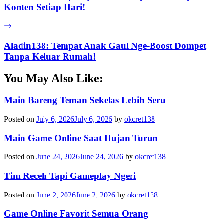
Konten Setiap Hari!
Aladin138: Tempat Anak Gaul Nge-Boost Dompet
Tanpa Keluar Rumah!
You May Also Like:
Main Bareng Teman Sekelas Lebih Seru
Posted on
July 6, 2026
July 6, 2026
by
okcret138
Main Game Online Saat Hujan Turun
Posted on
June 24, 2026
June 24, 2026
by
okcret138
Tim Receh Tapi Gameplay Ngeri
Posted on
June 2, 2026
June 2, 2026
by
okcret138
Game Online Favorit Semua Orang