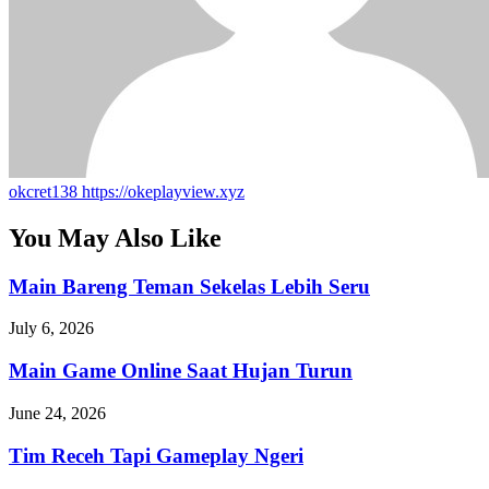
okcret138
https://okeplayview.xyz
You May Also Like
Main Bareng Teman Sekelas Lebih Seru
July 6, 2026
Main Game Online Saat Hujan Turun
June 24, 2026
Tim Receh Tapi Gameplay Ngeri