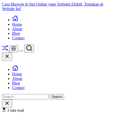
Skip
Cara Maxwin di Slot Online yang Terbukti Efektif, Temukan di
to
Website Ini!
content
Home
About
Blog
Contact
Shuffle
Search
Menu
Switch
Close
color
mode
Home
About
Blog
Contact
Search
for:
Close
search
3 min read