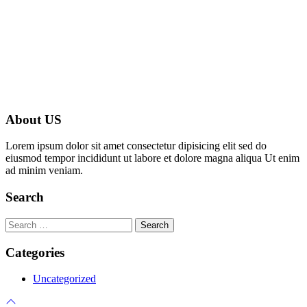
About US
Lorem ipsum dolor sit amet consectetur dipisicing elit sed do
eiusmod tempor incididunt ut labore et dolore magna aliqua Ut enim
ad minim veniam.
Search
Search
for:
Categories
Uncategorized
Scroll