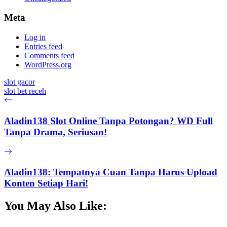
Meta
Log in
Entries feed
Comments feed
WordPress.org
slot gacor
slot bet receh
Aladin138 Slot Online Tanpa Potongan? WD Full
Tanpa Drama, Seriusan!
Aladin138: Tempatnya Cuan Tanpa Harus Upload
Konten Setiap Hari!
You May Also Like: