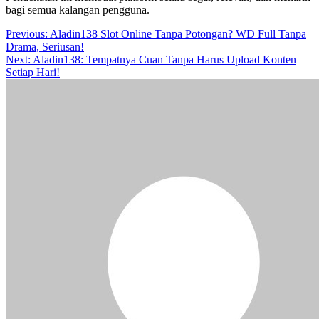
bagi semua kalangan pengguna.
Post
Previous:
Aladin138 Slot Online Tanpa Potongan? WD Full Tanpa
Drama, Seriusan!
navigation
Next:
Aladin138: Tempatnya Cuan Tanpa Harus Upload Konten
Setiap Hari!