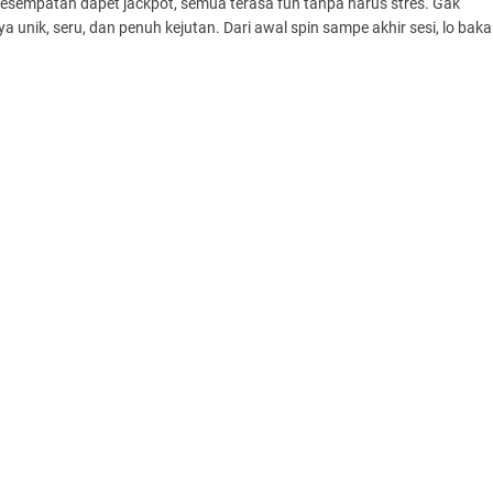
n kesempatan dapet jackpot, semua terasa fun tanpa harus stres. Gak
unik, seru, dan penuh kejutan. Dari awal spin sampe akhir sesi, lo baka