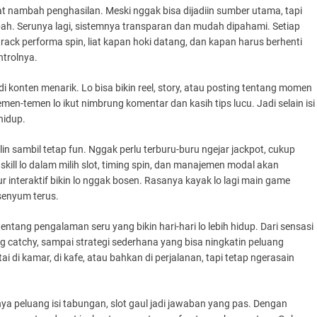
buat nambah penghasilan. Meski nggak bisa dijadiin sumber utama, tapi
bah. Serunya lagi, sistemnya transparan dan mudah dipahami. Setiap
rack performa spin, liat kapan hoki datang, dan kapan harus berhenti
ntrolnya.
adi konten menarik. Lo bisa bikin reel, story, atau posting tentang momen
men-temen lo ikut nimbrung komentar dan kasih tips lucu. Jadi selain isi
hidup.
plin sambil tetap fun. Nggak perlu terburu-buru ngejar jackpot, cukup
kill lo dalam milih slot, timing spin, dan manajemen modal akan
tur interaktif bikin lo nggak bosen. Rasanya kayak lo lagi main game
 senyum terus.
tentang pengalaman seru yang bikin hari-hari lo lebih hidup. Dari sensasi
ng catchy, sampai strategi sederhana yang bisa ningkatin peluang
i di kamar, di kafe, atau bahkan di perjalanan, tapi tetap ngerasain
ya peluang isi tabungan, slot gaul jadi jawaban yang pas. Dengan