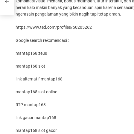
kombinasi visual menarik, bonus melimpah, fitur interaktif, da
heran kalo makin banyak yang kecanduan spin karena sensasinya 
ngerasain pengalaman yang bikin nagih tapi tetap aman.
https://www.ted.com/profiles/50205262
Google search rekomendasi :
mantap168 zeus
mantap168 slot
link alternatif mantap168
mantap168 slot online
RTP mantap168
link gacor mantap168
mantap168 slot gacor