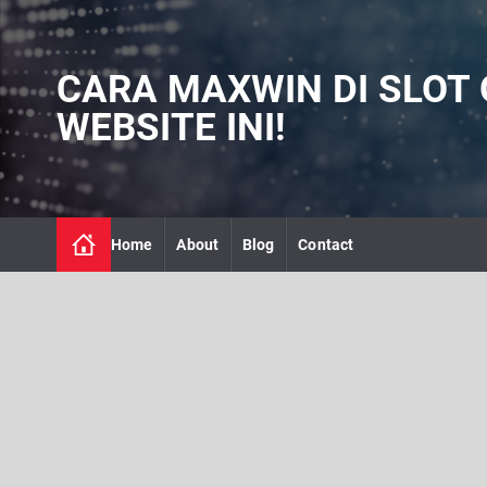
S
k
i
CARA MAXWIN DI SLOT 
p
t
WEBSITE INI!
o
c
o
n
t
Home
About
Blog
Contact
e
n
t