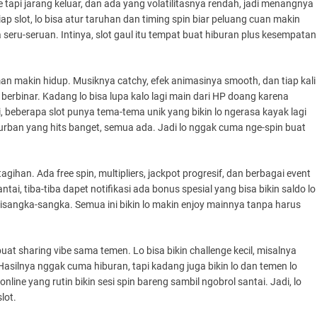
e tapi jarang keluar, dan ada yang volatilitasnya rendah, jadi menangnya
tiap slot, lo bisa atur taruhan dan timing spin biar peluang cuan makin
a seru-seruan. Intinya, slot gaul itu tempat buat hiburan plus kesempatan
laman makin hidup. Musiknya catchy, efek animasinya smooth, dan tiap kali
berbinar. Kadang lo bisa lupa kalo lagi main dari HP doang karena
i, beberapa slot punya tema-tema unik yang bikin lo ngerasa kayak lagi
 urban yang hits banget, semua ada. Jadi lo nggak cuma nge-spin buat
agihan. Ada free spin, multipliers, jackpot progresif, dan berbagai event
ntai, tiba-tiba dapet notifikasi ada bonus spesial yang bisa bikin saldo lo
disangka-sangka. Semua ini bikin lo makin enjoy mainnya tanpa harus
uat sharing vibe sama temen. Lo bisa bikin challenge kecil, misalnya
asilnya nggak cuma hiburan, tapi kadang juga bikin lo dan temen lo
ine yang rutin bikin sesi spin bareng sambil ngobrol santai. Jadi, lo
lot.