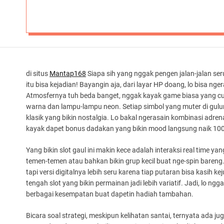
di situs
Mantap168
Siapa sih yang nggak pengen jalan-jalan seru
itu bisa kejadian! Bayangin aja, dari layar HP doang, lo bisa ng
Atmosfernya tuh beda banget, nggak kayak game biasa yang cuma 
warna dan lampu-lampu neon. Setiap simbol yang muter di gulun
klasik yang bikin nostalgia. Lo bakal ngerasain kombinasi adren
kayak dapet bonus dadakan yang bikin mood langsung naik 10
Yang bikin slot gaul ini makin kece adalah interaksi real time ya
temen-temen atau bahkan bikin grup kecil buat nge-spin baren
tapi versi digitalnya lebih seru karena tiap putaran bisa kasih 
tengah slot yang bikin permainan jadi lebih variatif. Jadi, lo 
berbagai kesempatan buat dapetin hadiah tambahan.
Bicara soal strategi, meskipun kelihatan santai, ternyata ada juga