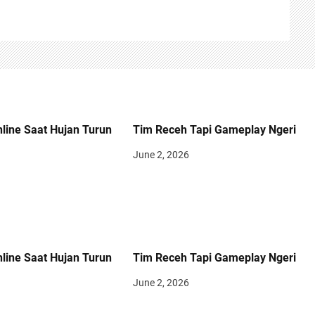
ine Saat Hujan Turun
Tim Receh Tapi Gameplay Ngeri
June 2, 2026
ine Saat Hujan Turun
Tim Receh Tapi Gameplay Ngeri
June 2, 2026