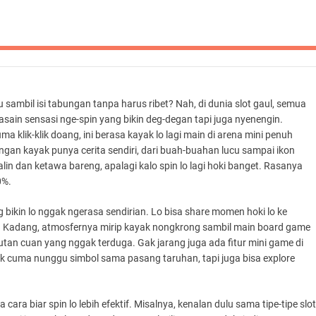
 sambil isi tabungan tanpa harus ribet? Nah, di dunia slot gaul, semua
erasain sensasi nge-spin yang bikin deg-degan tapi juga nyenengin.
klik-klik doang, ini berasa kayak lo lagi main di arena mini penuh
gan kayak punya cerita sendiri, dari buah-buahan lucu sampai ikon
alin dan ketawa bareng, apalagi kalo spin lo lagi hoki banget. Rasanya
0%.
ng bikin lo nggak ngerasa sendirian. Lo bisa share momen hoki lo ke
g. Kadang, atmosfernya mirip kayak nongkrong sambil main board game
kejutan cuan yang nggak terduga. Gak jarang juga ada fitur mini game di
nggak cuma nunggu simbol sama pasang taruhan, tapi juga bisa explore
 cara biar spin lo lebih efektif. Misalnya, kenalan dulu sama tipe-tipe slot