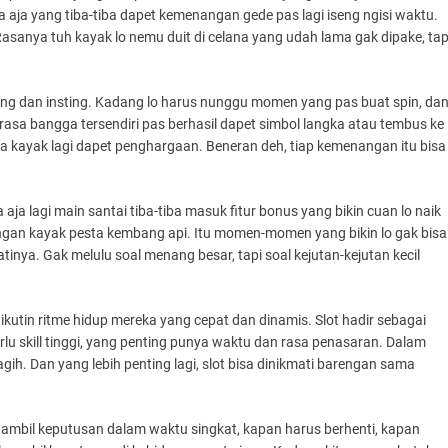
a aja yang tiba-tiba dapet kemenangan gede pas lagi iseng ngisi waktu.
Rasanya tuh kayak lo nemu duit di celana yang udah lama gak dipake, tap
eling dan insting. Kadang lo harus nunggu momen yang pas buat spin, da
rasa bangga tersendiri pas berhasil dapet simbol langka atau tembus ke
asa kayak lagi dapet penghargaan. Beneran deh, tiap kemenangan itu bisa
 aja lagi main santai tiba-tiba masuk fitur bonus yang bikin cuan lo naik
engan kayak pesta kembang api. Itu momen-momen yang bikin lo gak bisa
tinya. Gak melulu soal menang besar, tapi soal kejutan-kejutan kecil
tin ritme hidup mereka yang cepat dan dinamis. Slot hadir sebagai
perlu skill tinggi, yang penting punya waktu dan rasa penasaran. Dalam
agih. Dan yang lebih penting lagi, slot bisa dinikmati barengan sama
ar ambil keputusan dalam waktu singkat, kapan harus berhenti, kapan