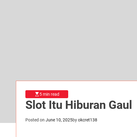
5 min read
Slot Itu Hiburan Gaul
Posted on
June 10, 2025
by
okcret138