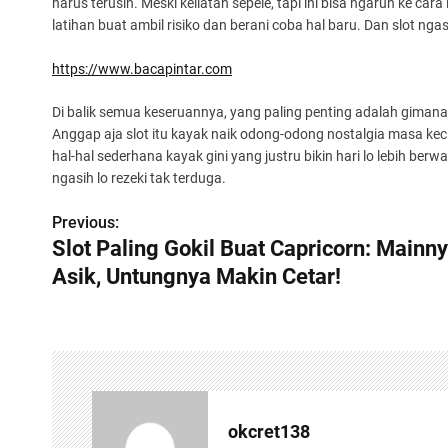
harus terusin. Meski keliatan sepele, tapi ini bisa ngaruh ke c
latihan buat ambil risiko dan berani coba hal baru. Dan slot n
https://www.bacapintar.com
Di balik semua keseruannya, yang paling penting adalah gimana 
Anggap aja slot itu kayak naik odong-odong nostalgia masa kec
hal-hal sederhana kayak gini yang justru bikin hari lo lebih ber
ngasih lo rezeki tak terduga.
Previous:
P
Slot Paling Gokil Buat Capricorn: Mainn
o
Asik, Untungnya Makin Cetar!
s
t
n
a
okcret138