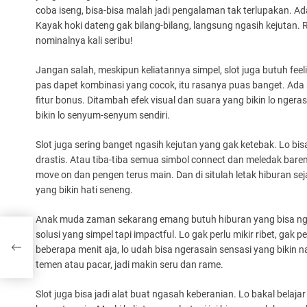
coba iseng, bisa-bisa malah jadi pengalaman tak terlupakan. Ad
Kayak hoki dateng gak bilang-bilang, langsung ngasih kejutan. 
nominalnya kali seribu!
Jangan salah, meskipun keliatannya simpel, slot juga butuh fe
pas dapet kombinasi yang cocok, itu rasanya puas banget. Ada 
fitur bonus. Ditambah efek visual dan suara yang bikin lo nger
bikin lo senyum-senyum sendiri.
Slot juga sering banget ngasih kejutan yang gak ketebak. Lo bisa
drastis. Atau tiba-tiba semua simbol connect dan meledak bar
move on dan pengen terus main. Dan di situlah letak hiburan seja
yang bikin hati seneng.
Anak muda zaman sekarang emang butuh hiburan yang bisa ngiku
solusi yang simpel tapi impactful. Lo gak perlu mikir ribet, gak 
beberapa menit aja, lo udah bisa ngerasain sensasi yang bikin n
temen atau pacar, jadi makin seru dan rame.
Slot juga bisa jadi alat buat ngasah keberanian. Lo bakal belaj