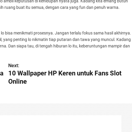
ara lo ambil keputusan di kehidupan nyata juga. Kadang kita emang butuh
gasih ruang buat itu semua, dengan cara yang fun dan penuh warna.
lo bisa menikmati prosesnya. Jangan terlalu fokus sama hasil akhirnya.
il, yang penting lo nikmatin tiap putaran dan tawa yang muncul. Kadang
warna. Dan siapa tau, di tengah hiburan lo itu, keberuntungan mampir dan
Next:
ya
10 Wallpaper HP Keren untuk Fans Slot
Online