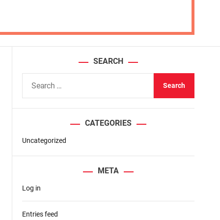
SEARCH
S
e
a
r
CATEGORIES
c
h
Uncategorized
f
o
META
r
Log in
:
Entries feed