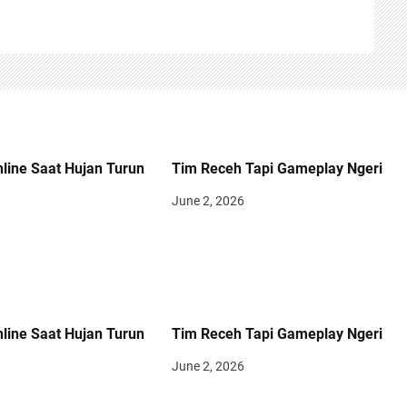
ine Saat Hujan Turun
Tim Receh Tapi Gameplay Ngeri
June 2, 2026
ine Saat Hujan Turun
Tim Receh Tapi Gameplay Ngeri
June 2, 2026