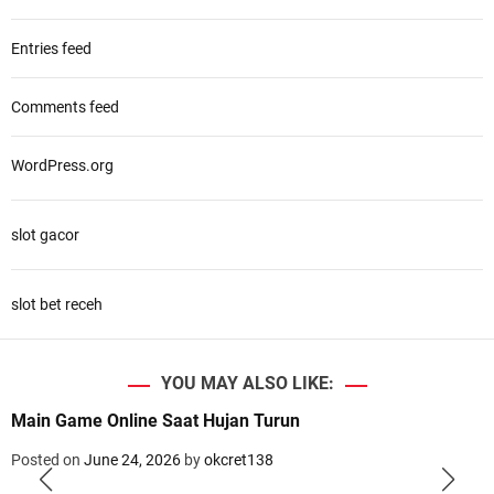
Entries feed
Comments feed
WordPress.org
slot gacor
slot bet receh
YOU MAY ALSO LIKE:
Main Game Online Saat Hujan Turun
Posted on
June 24, 2026
by
okcret138