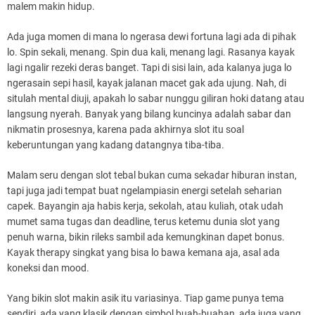
malem makin hidup.
Ada juga momen di mana lo ngerasa dewi fortuna lagi ada di pihak
lo. Spin sekali, menang. Spin dua kali, menang lagi. Rasanya kayak
lagi ngalir rezeki deras banget. Tapi di sisi lain, ada kalanya juga lo
ngerasain sepi hasil, kayak jalanan macet gak ada ujung. Nah, di
situlah mental diuji, apakah lo sabar nunggu giliran hoki datang atau
langsung nyerah. Banyak yang bilang kuncinya adalah sabar dan
nikmatin prosesnya, karena pada akhirnya slot itu soal
keberuntungan yang kadang datangnya tiba-tiba.
Malam seru dengan slot tebal bukan cuma sekadar hiburan instan,
tapi juga jadi tempat buat ngelampiasin energi setelah seharian
capek. Bayangin aja habis kerja, sekolah, atau kuliah, otak udah
mumet sama tugas dan deadline, terus ketemu dunia slot yang
penuh warna, bikin rileks sambil ada kemungkinan dapet bonus.
Kayak therapy singkat yang bisa lo bawa kemana aja, asal ada
koneksi dan mood.
Yang bikin slot makin asik itu variasinya. Tiap game punya tema
sendiri, ada yang klasik dengan simbol buah-buahan, ada juga yang