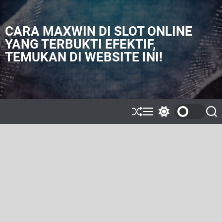
S
k
i
CARA MAXWIN DI SLOT ONLINE
p
YANG TERBUKTI EFEKTIF,
t
TEMUKAN DI WEBSITE INI!
o
c
o
n
t
e
S
M
S
S
h
e
w
e
n
u
n
i
a
t
ff
u
t
r
l
c
c
e
h
h
c
o
l
o
r
m
o