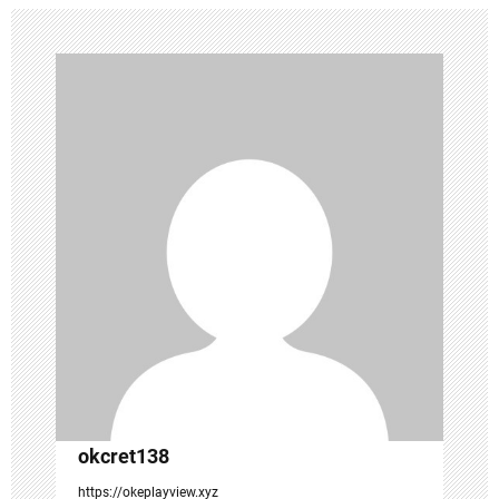
t
n
a
v
i
g
a
t
i
o
n
okcret138
https://okeplayview.xyz