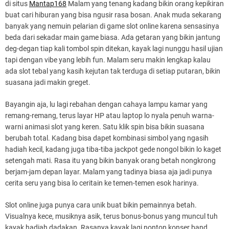
di situs
Mantap168
Malam yang tenang kadang bikin orang kepikiran
buat cari hiburan yang bisa ngusir rasa bosan. Anak muda sekarang
banyak yang nemuin pelarian di game slot online karena sensasinya
beda dari sekadar main game biasa. Ada getaran yang bikin jantung
deg-degan tiap kali tombol spin ditekan, kayak lagi nunggu hasil ujian
tapi dengan vibe yang lebih fun. Malam seru makin lengkap kalau
ada slot tebal yang kasih kejutan tak terduga di setiap putaran, bikin
suasana jadi makin greget.
Bayangin aja, lu lagi rebahan dengan cahaya lampu kamar yang
remang-remang, terus layar HP atau laptop lo nyala penuh warna-
warni animasi slot yang keren. Satu klik spin bisa bikin suasana
berubah total. Kadang bisa dapet kombinasi simbol yang ngasih
hadiah kecil, kadang juga tiba-tiba jackpot gede nongol bikin lo kaget
setengah mati. Rasa itu yang bikin banyak orang betah nongkrong
berjam-jam depan layar. Malam yang tadinya biasa aja jadi punya
cerita seru yang bisa lo ceritain ke temen-temen esok harinya.
Slot online juga punya cara unik buat bikin pemainnya betah.
Visualnya kece, musiknya asik, terus bonus-bonus yang muncul tuh
kayak hadiah dadakan. Rasanya kayak lagi nonton konser band