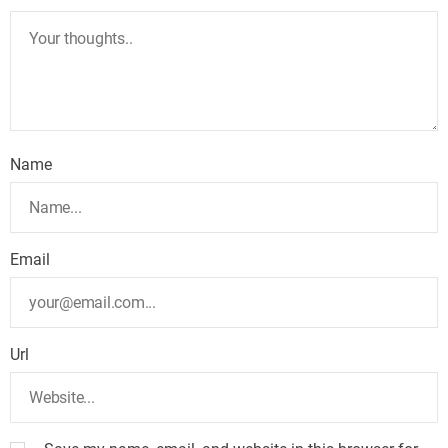
Name
Email
Url