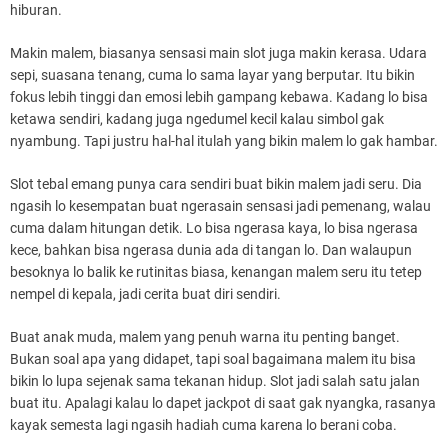
hiburan.
Makin malem, biasanya sensasi main slot juga makin kerasa. Udara
sepi, suasana tenang, cuma lo sama layar yang berputar. Itu bikin
fokus lebih tinggi dan emosi lebih gampang kebawa. Kadang lo bisa
ketawa sendiri, kadang juga ngedumel kecil kalau simbol gak
nyambung. Tapi justru hal-hal itulah yang bikin malem lo gak hambar.
Slot tebal emang punya cara sendiri buat bikin malem jadi seru. Dia
ngasih lo kesempatan buat ngerasain sensasi jadi pemenang, walau
cuma dalam hitungan detik. Lo bisa ngerasa kaya, lo bisa ngerasa
kece, bahkan bisa ngerasa dunia ada di tangan lo. Dan walaupun
besoknya lo balik ke rutinitas biasa, kenangan malem seru itu tetep
nempel di kepala, jadi cerita buat diri sendiri.
Buat anak muda, malem yang penuh warna itu penting banget.
Bukan soal apa yang didapet, tapi soal bagaimana malem itu bisa
bikin lo lupa sejenak sama tekanan hidup. Slot jadi salah satu jalan
buat itu. Apalagi kalau lo dapet jackpot di saat gak nyangka, rasanya
kayak semesta lagi ngasih hadiah cuma karena lo berani coba.