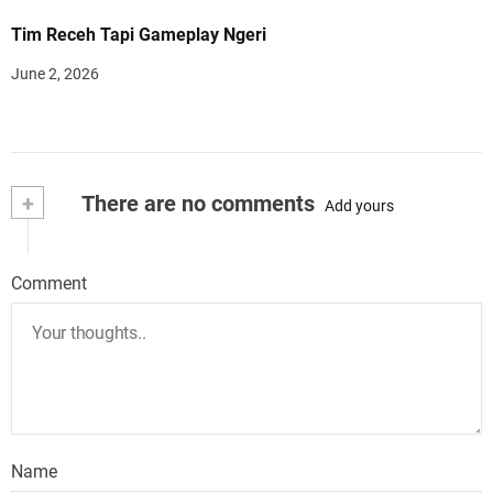
Tim Receh Tapi Gameplay Ngeri
June 2, 2026
+
There are no comments
Add yours
Comment
Name