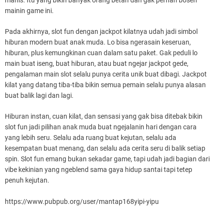
manis. Itu yang bikin banyak orang betah dan gak pernah bosen
mainin game ini.
Pada akhirnya, slot fun dengan jackpot kilatnya udah jadi simbol
hiburan modern buat anak muda. Lo bisa ngerasain keseruan,
hiburan, plus kemungkinan cuan dalam satu paket. Gak peduli lo
main buat iseng, buat hiburan, atau buat ngejar jackpot gede,
pengalaman main slot selalu punya cerita unik buat dibagi. Jackpot
kilat yang datang tiba-tiba bikin semua pemain selalu punya alasan
buat balik lagi dan lagi.
Hiburan instan, cuan kilat, dan sensasi yang gak bisa ditebak bikin
slot fun jadi pilihan anak muda buat ngejalanin hari dengan cara
yang lebih seru. Selalu ada ruang buat kejutan, selalu ada
kesempatan buat menang, dan selalu ada cerita seru di balik setiap
spin. Slot fun emang bukan sekadar game, tapi udah jadi bagian dari
vibe kekinian yang ngeblend sama gaya hidup santai tapi tetep
penuh kejutan.
https://www.pubpub.org/user/mantap168yipi-yipu