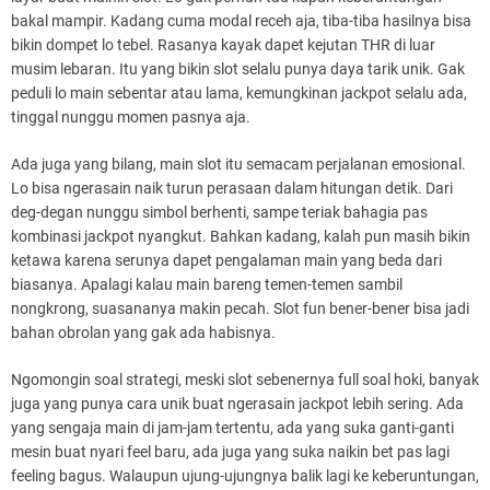
bakal mampir. Kadang cuma modal receh aja, tiba-tiba hasilnya bisa
bikin dompet lo tebel. Rasanya kayak dapet kejutan THR di luar
musim lebaran. Itu yang bikin slot selalu punya daya tarik unik. Gak
peduli lo main sebentar atau lama, kemungkinan jackpot selalu ada,
tinggal nunggu momen pasnya aja.
Ada juga yang bilang, main slot itu semacam perjalanan emosional.
Lo bisa ngerasain naik turun perasaan dalam hitungan detik. Dari
deg-degan nunggu simbol berhenti, sampe teriak bahagia pas
kombinasi jackpot nyangkut. Bahkan kadang, kalah pun masih bikin
ketawa karena serunya dapet pengalaman main yang beda dari
biasanya. Apalagi kalau main bareng temen-temen sambil
nongkrong, suasananya makin pecah. Slot fun bener-bener bisa jadi
bahan obrolan yang gak ada habisnya.
Ngomongin soal strategi, meski slot sebenernya full soal hoki, banyak
juga yang punya cara unik buat ngerasain jackpot lebih sering. Ada
yang sengaja main di jam-jam tertentu, ada yang suka ganti-ganti
mesin buat nyari feel baru, ada juga yang suka naikin bet pas lagi
feeling bagus. Walaupun ujung-ujungnya balik lagi ke keberuntungan,