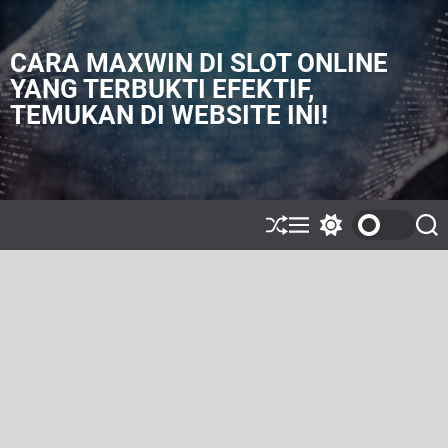
S
k
i
CARA MAXWIN DI SLOT ONLINE
p
YANG TERBUKTI EFEKTIF,
t
TEMUKAN DI WEBSITE INI!
o
c
o
n
t
e
S
M
S
S
h
e
w
e
n
u
n
i
a
t
ff
u
t
r
l
c
c
e
h
h
c
o
l
o
r
m
o