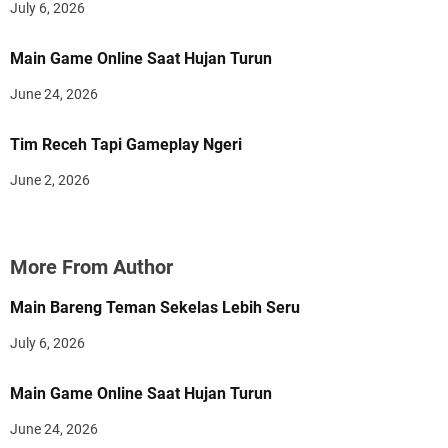
July 6, 2026
Main Game Online Saat Hujan Turun
June 24, 2026
Tim Receh Tapi Gameplay Ngeri
June 2, 2026
More From Author
Main Bareng Teman Sekelas Lebih Seru
July 6, 2026
Main Game Online Saat Hujan Turun
June 24, 2026