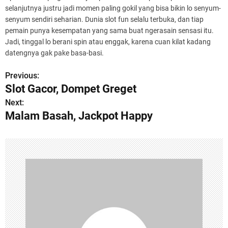
selanjutnya justru jadi momen paling gokil yang bisa bikin lo senyum-
senyum sendiri seharian. Dunia slot fun selalu terbuka, dan tiap
pemain punya kesempatan yang sama buat ngerasain sensasi itu.
Jadi, tinggal lo berani spin atau enggak, karena cuan kilat kadang
datengnya gak pake basa-basi.
Previous:
P
Slot Gacor, Dompet Greget
o
Next:
Malam Basah, Jackpot Happy
s
t
n
a
v
i