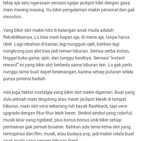
tetep aja seru ngerasain sensasi ngejar jackpot kilat dengan gaya
main masing-masing. Itu bikin pengalaman makin personal dan gak
monoton.
Yang bikin slot makin hits di kalangan anak muda adalah
fleksibilitasnya. Lo bisa main kapan aja, di mana aja, tanpa harus
ribet. Lagi rebahan di kamar, lagi nungguin ojek, bahkan lagi
nongkrong pun slot bisa jadi teman hiburan. Semua serba instan,
tinggal buka game, spin, dan tunggu hasilnya. Sensasi “instant
reward” ini yang bikin slot berbeda sama hiburan lain. Lo gak perlu
nunggu lama buat dapet kesenangan, karena setiap putaran selalu
punya potensi hadiah.
Ada juga faktor nostalgia yang bikin slot makin digemari. Buat yang
dulu pernah main dingdong atau mesin jackpot klasik di tempat
hiburan, main slot versi sekarang tuh kayak flashback, tapi versi
upgrade dengan fitur-fitur lebih keren. Simbol-simbol yang colorful,
musik latar yang ngebeat, plus bonus-bonus unik bikin setiap
permainan gak pernah bosenin. Bahkan ada tema-tema slot yang
terinspirasi dari film, musik, atau budaya pop, jadi makin relate buat
anak muda yang pengen hiburan fresh.