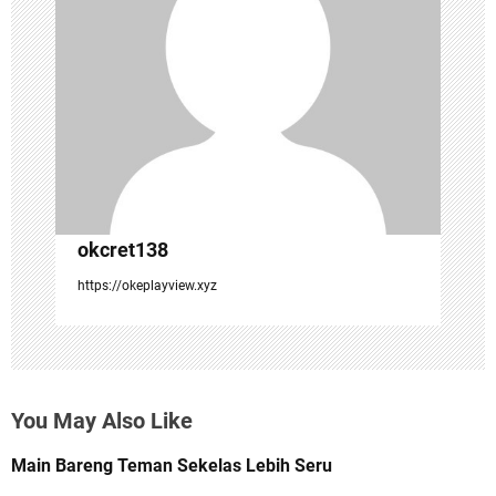
g
a
t
i
o
n
okcret138
https://okeplayview.xyz
You May Also Like
Main Bareng Teman Sekelas Lebih Seru