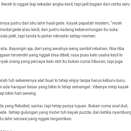
eceh lo nggak lagi sekadar angka kecil, tapi jadi bagian dari cerita seru
nya justru dari situ lahir hasil gede. Kayak pepatah modern, “receh
modal gede atau kecil, dan justru kadang keberuntungan itu suka
anda pelit, tapi tanda lo pinter nikmatin setiap momen.
yata. Bayangin aja, dari yang awalnya iseng sambil rebahan, tiba-tiba
aan tersendiri yang nggak bisa dibeli, rasa puas kalo usaha kecil lo
nyak orang yang percaya kalo slot itu bukan cuma hiburan, tapi juga
receh tuh sebenernya alat buat lo tetep enjoy tanpa harus keburu-buru.
i ada harapan besar yang bikin lo tetep semangat. Vibenya mirip kayak
ep bikin hati seneng.
da yang fleksibel, santai, tapi tetep punya tujuan. Bukan cuma soal duit,
l gede. Setiap gulungan yang muter tuh kayak puzzle, dan ketika nyambun
itu lahir sensasi yang nggak tergantikan.