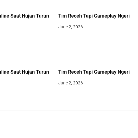
ine Saat Hujan Turun
Tim Receh Tapi Gameplay Ngeri
June 2, 2026
ine Saat Hujan Turun
Tim Receh Tapi Gameplay Ngeri
June 2, 2026