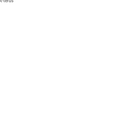
t-terus