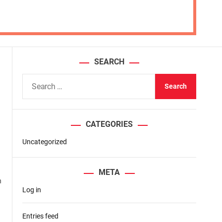
SEARCH
S
e
a
r
CATEGORIES
c
h
Uncategorized
f
o
META
r
n
Log in
:
Entries feed