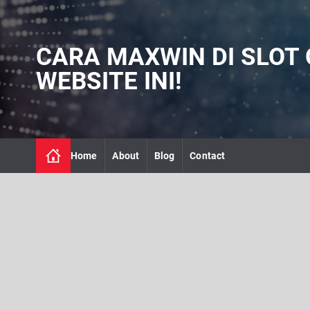
S
k
i
CARA MAXWIN DI SLOT 
p
t
WEBSITE INI!
o
c
o
n
t
Home
About
Blog
Contact
e
n
t