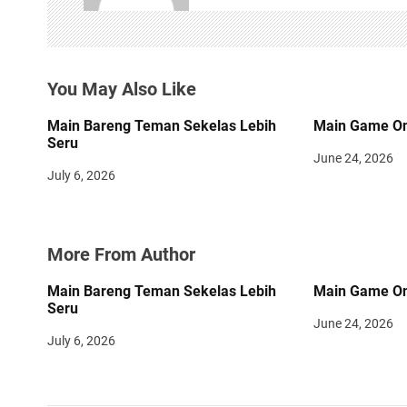
i
g
You May Also Like
a
t
Main Bareng Teman Sekelas Lebih
Main Game Onl
Seru
i
June 24, 2026
July 6, 2026
o
n
More From Author
Main Bareng Teman Sekelas Lebih
Main Game Onl
Seru
June 24, 2026
July 6, 2026