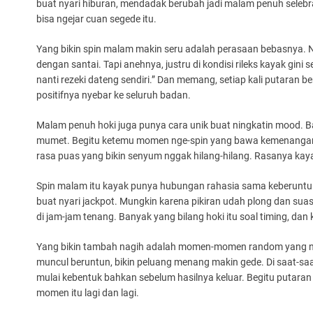
buat nyari hiburan, mendadak berubah jadi malam penuh selebras
bisa ngejar cuan segede itu.
Yang bikin spin malam makin seru adalah perasaan bebasnya. N
dengan santai. Tapi anehnya, justru di kondisi rileks kayak gini 
nanti rezeki dateng sendiri.” Dan memang, setiap kali putaran 
positifnya nyebar ke seluruh badan.
Malam penuh hoki juga punya cara unik buat ningkatin mood. Bay
mumet. Begitu ketemu momen nge-spin yang bawa kemenangan, 
rasa puas yang bikin senyum nggak hilang-hilang. Rasanya kay
Spin malam itu kayak punya hubungan rahasia sama keberuntung
buat nyari jackpot. Mungkin karena pikiran udah plong dan sua
di jam-jam tenang. Banyak yang bilang hoki itu soal timing, da
Yang bikin tambah nagih adalah momen-momen random yang ngga
muncul beruntun, bikin peluang menang makin gede. Di saat-saa
mulai kebentuk bahkan sebelum hasilnya keluar. Begitu putaran 
momen itu lagi dan lagi.