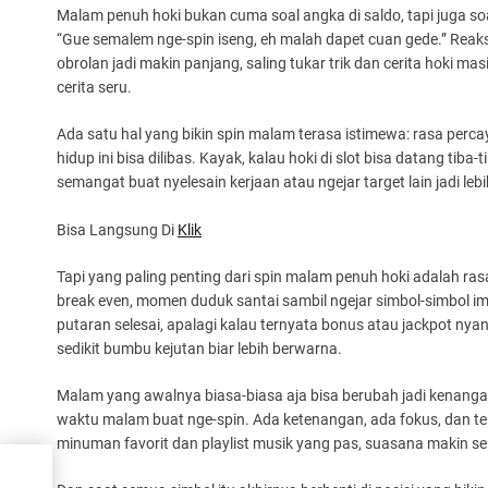
Malam penuh hoki bukan cuma soal angka di saldo, tapi juga soa
“Gue semalem nge-spin iseng, eh malah dapet cuan gede.” Reaksi
obrolan jadi makin panjang, saling tukar trik dan cerita hoki m
cerita seru.
Ada satu hal yang bikin spin malam terasa istimewa: rasa perc
hidup ini bisa dilibas. Kayak, kalau hoki di slot bisa datang tiba-
semangat buat nyelesain kerjaan atau ngejar target lain jadi lebih
Bisa Langsung Di
Klik
Tapi yang paling penting dari spin malam penuh hoki adalah r
break even, momen duduk santai sambil ngejar simbol-simbol impi
putaran selesai, apalagi kalau ternyata bonus atau jackpot ny
sedikit bumbu kejutan biar lebih berwarna.
Malam yang awalnya biasa-biasa aja bisa berubah jadi kenanga
waktu malam buat nge-spin. Ada ketenangan, ada fokus, dan ten
minuman favorit dan playlist musik yang pas, suasana makin s