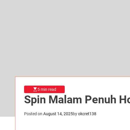
5 min read
Spin Malam Penuh H
Posted on
August 14, 2025
by
okcret138