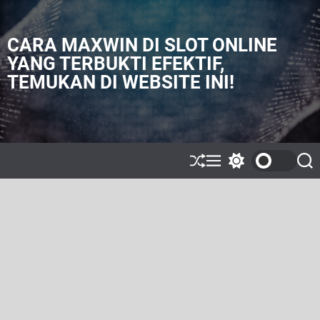
S
k
i
CARA MAXWIN DI SLOT ONLINE
p
YANG TERBUKTI EFEKTIF,
t
TEMUKAN DI WEBSITE INI!
o
c
o
n
t
e
S
M
S
S
h
e
w
e
n
u
n
i
a
t
ff
u
t
r
l
c
c
e
h
h
c
o
l
o
r
m
o