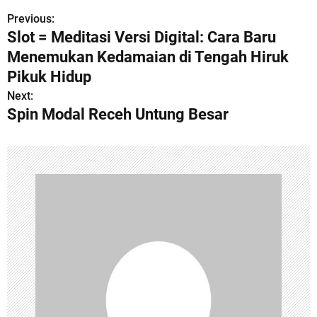
Previous:
P
Slot = Meditasi Versi Digital: Cara Baru
o
Menemukan Kedamaian di Tengah Hiruk
s
Pikuk Hidup
Next:
t
Spin Modal Receh Untung Besar
n
a
v
i
g
a
t