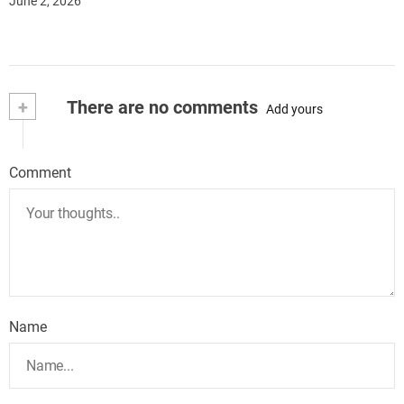
June 2, 2026
+
There are no comments
Add yours
Comment
Name