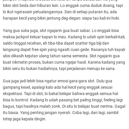
bikin slot beda dari hiburan lain. Lo enggak cuma duduk doang, tapi
lo ikut ngerasain petualangannya. Dan di setiap putaran itu, ada
harapan kecil yang bikin jantung deg-degan: siapa tau kali ini hoki.
Yang gua suka juga, slot ngajarin gua buat sabar. Lo enggak bisa
maksa jackpot keluar kapan lo mau. Kadang lo udah spin berkali-kali,
saldo tinggal recehan, eh tiba-tiba dapet scatter tiga biji dan
langsung dapet free spin yang ngasih cuan gede. Rasanya tuh kayak
abis dikasih kejutan ulang tahun sama semesta. Slot ngajarin gua
buat nikmatin proses, bukan cuma ngejar hasil. Karena kadang yang
bikin seru itu bukan hadiahnya, tapi perjalanan menuju ke sana.
Gua juga jadi lebih bisa ngatur emosi gara-gara slot. Dulu gua
gampang kesel, apalagi kalo ada hal kecil yang enggak sesuai
ekspektasi. Tapi di slot, lo bakal belajar bahwa enggak semua hal
bisa lo kontrol. Kadang lo udah pasang bet paling tinggi, feeling lagi
bagus, tapi hasilnya malah zonk. Di situ lo belajar buat nerima. Gagal
itu biasa. Yang penting jangan nyerah. Coba lagi, dan lagi, sambil
tetep jaga kepala dingin.