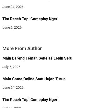
June 24, 2026
Tim Receh Tapi Gameplay Ngeri
June 2, 2026
More From Author
Main Bareng Teman Sekelas Lebih Seru
July 6, 2026
Main Game Online Saat Hujan Turun
June 24, 2026
Tim Receh Tapi Gameplay Ngeri