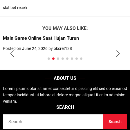
slot bet receh
YOU MAY ALSO LIKE:
Main Game Online Saat Hujan Turun
Posted on
June 24, 2026
by
okcret138
ABOUT US
Lorem ipsum dolor sit amet consectetur dipisicing elit sed do eiusmod
tempor incididunt ut labore et dolore magna aliqua Ut enim ad minim
veniam.
SEARCH
S
e