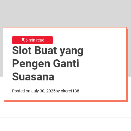
d
e
6 min read
Slot Buat yang
Pengen Ganti
Suasana
Posted on
July 30, 2025
by
okcret138