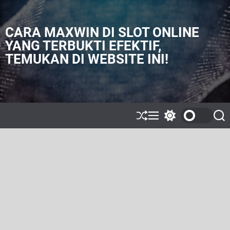
S
k
i
CARA MAXWIN DI SLOT ONLINE
p
YANG TERBUKTI EFEKTIF,
t
TEMUKAN DI WEBSITE INI!
o
c
o
n
t
e
S
M
S
S
h
e
w
e
n
u
n
i
a
t
ff
u
t
r
l
c
c
e
h
h
c
o
l
o
r
m
o