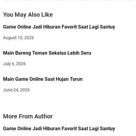
You May Also Like
Game Online Jadi Hiburan Favorit Saat Lagi Santuy
August 10, 2026
Main Bareng Teman Sekelas Lebih Seru
July 6, 2026
Main Game Online Saat Hujan Turun
June 24, 2026
More From Author
Game Online Jadi Hiburan Favorit Saat Lagi Santuy