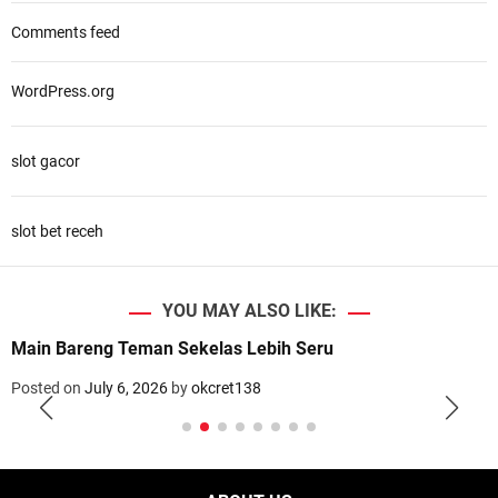
Comments feed
WordPress.org
slot gacor
slot bet receh
YOU MAY ALSO LIKE:
Main Bareng Teman Sekelas Lebih Seru
Posted on
July 6, 2026
by
okcret138