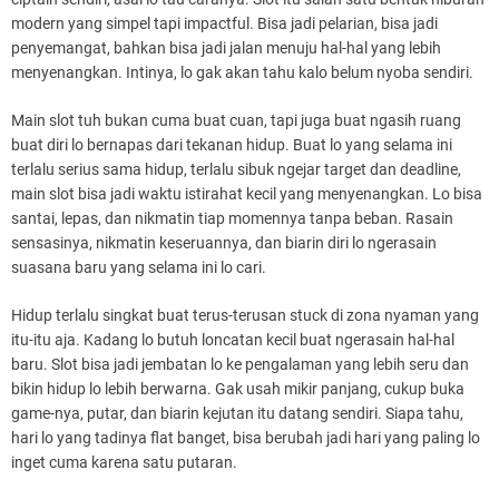
modern yang simpel tapi impactful. Bisa jadi pelarian, bisa jadi
penyemangat, bahkan bisa jadi jalan menuju hal-hal yang lebih
menyenangkan. Intinya, lo gak akan tahu kalo belum nyoba sendiri.
Main slot tuh bukan cuma buat cuan, tapi juga buat ngasih ruang
buat diri lo bernapas dari tekanan hidup. Buat lo yang selama ini
terlalu serius sama hidup, terlalu sibuk ngejar target dan deadline,
main slot bisa jadi waktu istirahat kecil yang menyenangkan. Lo bisa
santai, lepas, dan nikmatin tiap momennya tanpa beban. Rasain
sensasinya, nikmatin keseruannya, dan biarin diri lo ngerasain
suasana baru yang selama ini lo cari.
Hidup terlalu singkat buat terus-terusan stuck di zona nyaman yang
itu-itu aja. Kadang lo butuh loncatan kecil buat ngerasain hal-hal
baru. Slot bisa jadi jembatan lo ke pengalaman yang lebih seru dan
bikin hidup lo lebih berwarna. Gak usah mikir panjang, cukup buka
game-nya, putar, dan biarin kejutan itu datang sendiri. Siapa tahu,
hari lo yang tadinya flat banget, bisa berubah jadi hari yang paling lo
inget cuma karena satu putaran.