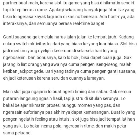
partner buat main, karena slot itu game yang bisa dinikmatin sendiri
tapi tetep berasa rame. Apalagi sekarang banyak juga fitur live yang
bikin lo ngerasa kayak lagi ada di kasino beneran. Ada host-nya, ada
interaksinya, dan semuanya berasa real-time banget.
Ganti suasana gak melulu harus jalan-jalan ke tempat jauh. Kadang
cukup switch aktivitas lo, dari yang biasa ke yang luar biasa. Slot bisa
jadi medium yang nyelipin keseruan di sela-sela hari lo yang
ngebosenin. Dan bonusnya, kalo lo hoki, bisa dapet cuan juga. Gak
jarang lo liat orang yang awalnya cuma pengen iseng-iseng, malah
ketiban jackpot gede. Dari yang tadinya cuma pengen ganti suasana,
eh jadi keterusan karena seru dan cuannya lumayan.
Main slot juga ngajarin lo buat ngerti timing dan sabar. Gak semua
putaran langsung ngasih hasil, tapi justru di situlah serunya. Lo
bakal belajar nikmatin proses, nunggu momen yang pas, dan
ngerasain euforianya pas akhirnya dapet kemenangan. Buat lo yang
pengen ngelatih feeling atau intuisi, slot juga bisa jadi tempat latihan
yang asik. Lo bakal nemu pola, ngerasain ritme, dan makin peka
sama peluang.