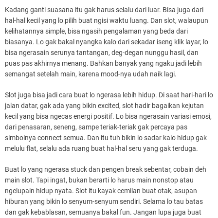
Kadang ganti suasana itu gak harus selalu dari luar. Bisa juga dari
hal-hal kecil yang lo pilih buat ngisi waktu luang. Dan slot, walaupun
kelihatannya simple, bisa ngasih pengalaman yang beda dari
biasanya. Lo gak bakal nyangka kalo dari sekadar iseng klik layar, lo
bisa ngerasain serunya tantangan, deg-degan nunggu hasil, dan
puas pas akhirnya menang. Bahkan banyak yang ngaku jadi lebih
semangat setelah main, karena mood-nya udah naik lagi.
Slot juga bisa jadi cara buat lo ngerasa lebih hidup. Di saat hari-hari lo
jalan datar, gak ada yang bikin excited, slot hadir bagaikan kejutan
kecil yang bisa ngecas energi positif. Lo bisa ngerasain variasi emosi,
dari penasaran, seneng, sampe teriak-teriak gak percaya pas
simbolnya connect semua. Dan itu tuh bikin lo sadar kalo hidup gak
melulu flat, selalu ada ruang buat hal-hal seru yang gak terduga.
Buat lo yang ngerasa stuck dan pengen break sebentar, cobain deh
main slot. Tapi ingat, bukan berarti lo harus main nonstop atau
ngelupain hidup nyata. Slot itu kayak cemilan buat otak, asupan
hiburan yang bikin lo senyum-senyum sendiri. Selama lo tau batas
dan gak kebablasan, semuanya bakal fun. Jangan lupa juga buat