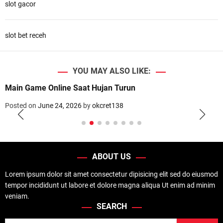
slot gacor
slot bet receh
YOU MAY ALSO LIKE:
Main Game Online Saat Hujan Turun
Posted on
June 24, 2026
by
okcret138
ABOUT US
Lorem ipsum dolor sit amet consectetur dipisicing elit sed do eiusmod
tempor incididunt ut labore et dolore magna aliqua Ut enim ad minim
veniam.
SEARCH