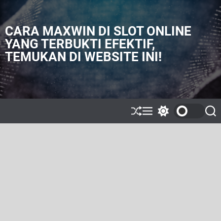
S
k
i
CARA MAXWIN DI SLOT ONLINE
p
YANG TERBUKTI EFEKTIF,
t
TEMUKAN DI WEBSITE INI!
o
c
o
n
t
e
S
M
S
S
h
e
w
e
n
u
n
i
a
t
ff
u
t
r
l
c
c
e
h
h
c
o
l
o
r
m
o