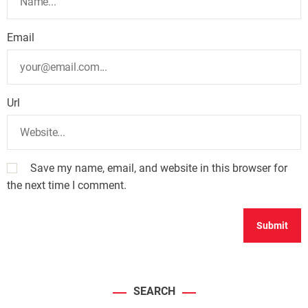
Email
Url
Save my name, email, and website in this browser for
the next time I comment.
SEARCH