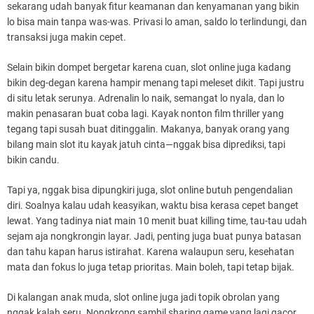
sekarang udah banyak fitur keamanan dan kenyamanan yang bikin
lo bisa main tanpa was-was. Privasi lo aman, saldo lo terlindungi, dan
transaksi juga makin cepet.
Selain bikin dompet bergetar karena cuan, slot online juga kadang
bikin deg-degan karena hampir menang tapi meleset dikit. Tapi justru
di situ letak serunya. Adrenalin lo naik, semangat lo nyala, dan lo
makin penasaran buat coba lagi. Kayak nonton film thriller yang
tegang tapi susah buat ditinggalin. Makanya, banyak orang yang
bilang main slot itu kayak jatuh cinta—nggak bisa diprediksi, tapi
bikin candu.
Tapi ya, nggak bisa dipungkiri juga, slot online butuh pengendalian
diri. Soalnya kalau udah keasyikan, waktu bisa kerasa cepet banget
lewat. Yang tadinya niat main 10 menit buat killing time, tau-tau udah
sejam aja nongkrongin layar. Jadi, penting juga buat punya batasan
dan tahu kapan harus istirahat. Karena walaupun seru, kesehatan
mata dan fokus lo juga tetap prioritas. Main boleh, tapi tetap bijak.
Di kalangan anak muda, slot online juga jadi topik obrolan yang
nggak kalah seru. Nongkrong sambil sharing game yang lagi gacor,