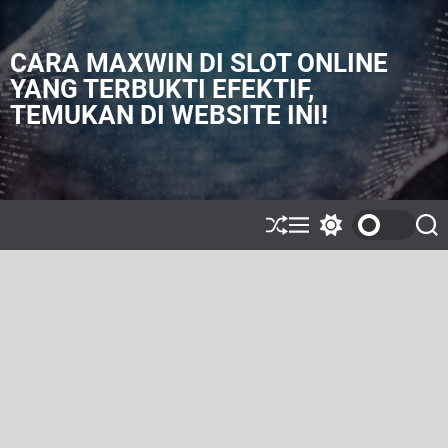
S
k
i
CARA MAXWIN DI SLOT ONLINE
p
YANG TERBUKTI EFEKTIF,
t
TEMUKAN DI WEBSITE INI!
o
c
o
n
t
e
S
M
S
S
h
e
w
e
n
u
n
i
a
t
ff
u
t
r
l
c
c
e
h
h
c
o
l
o
r
m
o