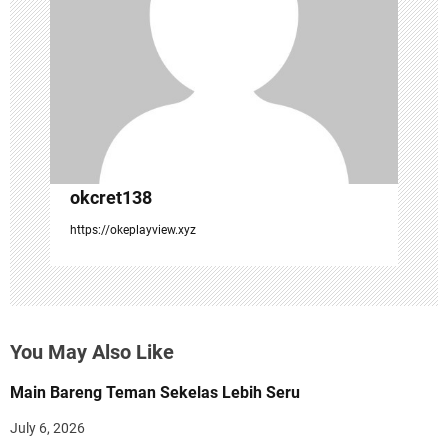
a
t
i
o
n
okcret138
https://okeplayview.xyz
You May Also Like
Main Bareng Teman Sekelas Lebih Seru
July 6, 2026