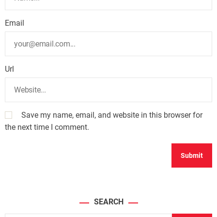
Email
Url
Save my name, email, and website in this browser for
the next time I comment.
SEARCH