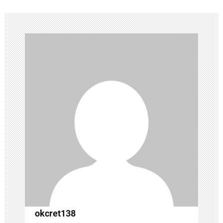
t
n
a
v
i
g
a
t
i
o
n
okcret138