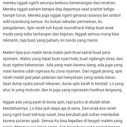
mereka nggak ngerti serunya berburu kemenangan dari recehan.
Mereka nggak paham betapa deg-degannya saat scatter ketiga
hampir turun. Mereka juga nggak ngerti gimana rasanya liat simbol
wild nyambung semua. Itu bukan sekadar permainan, itu
pengalaman. Spin receh tuh kayak soundtrack hidup buat anak
muda yang suka tantangan dan kejutan. Nggak semua orang bisa
nikmatin, tapi buat yang paham, ini candu yang manis.
Malem tipis pun makin lama makin jadi ritual sakral buat para
spinners. Waktu yang tepat buat nyari hoki, buat ngilangin stres, dan
buat ngetes keberanian. Ada yang main karena iseng, ada juga yang
main karena udah ngerasa itu zona nyaman. Dan nggak jarang, spin
receh malah jadi jalan pelarian dari kenyataan yang terlalu keras.
Saat dunia nyata penuh tekanan, dunia spin kasih lo kendali. Lo yang
atur, lo yang mutusin, dan lo juga yang ngerasain hasilnya langsung.
Nggak ada yang pasti di dunia spin, tapi justru di situlah letak
keindahannya. Lo bisa jadi siapa aja di sana. Dari anak kos receh
yang ngirit buat beli kopi saset, bisa berubah jadi sultan mendadak
karena putaran ajaib. Semua itu bisa kejadian di tengah malem yang