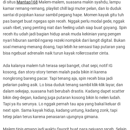
di situs
Mantap168
Malem-malem, suasana makin syahdu, lampu
kamar remang-remang, playlist chill lagi muter pelan, dan lo duduk
santai di pojokan kasur sambil pegang hape. Momen kayak gitu tuh
pas banget buat ngegas spin receh. Nggak perlu modal gede, nggak
usah ribet, yang penting niat dan feeling udah siap buat goyang. Spin
receh itu udah jadi bagian hidup anak muda kekinian yang pengen
nyari hiburan sambil ngarep rezeki nomplok dari langit digital. Bukan
soal menang-menang doang, tapi lebih ke sensasi tiap putaran yang
bisa ngebuat adrenalin naik turun kayak rollercoaster cinta.
Ada kalanya malem tuh terasa sepi banget, chat sepi, notif IG
kosong, dan story-story temen malah pada bikin iri karena
nongkrong bareng pacar. Tapi tenang aja, spin receh bisa jadi
pelarian paling asik. Lo bisa duduk tenang sambil klik-klik layar, dan
dalam sekejap, suasana hati berubah drastis. Kadang dapet scatter
bikin deg-degan, kadang juga putaran kosong bikin lo nelen ludah.
Tapi ya itu serunya. Lo nggak pernah tau apa yang bakal keluar di
next spin. Sama kayak hidup, kadang untung, kadang zonk, tapi
tetep jalan terus karena penasaran ujungnya gimana.
Malem tipis emang jadi waktu favorit buat para pejuang receh. Selain