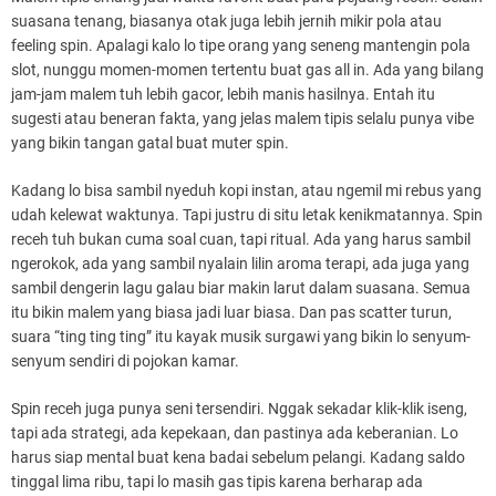
suasana tenang, biasanya otak juga lebih jernih mikir pola atau
feeling spin. Apalagi kalo lo tipe orang yang seneng mantengin pola
slot, nunggu momen-momen tertentu buat gas all in. Ada yang bilang
jam-jam malem tuh lebih gacor, lebih manis hasilnya. Entah itu
sugesti atau beneran fakta, yang jelas malem tipis selalu punya vibe
yang bikin tangan gatal buat muter spin.
Kadang lo bisa sambil nyeduh kopi instan, atau ngemil mi rebus yang
udah kelewat waktunya. Tapi justru di situ letak kenikmatannya. Spin
receh tuh bukan cuma soal cuan, tapi ritual. Ada yang harus sambil
ngerokok, ada yang sambil nyalain lilin aroma terapi, ada juga yang
sambil dengerin lagu galau biar makin larut dalam suasana. Semua
itu bikin malem yang biasa jadi luar biasa. Dan pas scatter turun,
suara “ting ting ting” itu kayak musik surgawi yang bikin lo senyum-
senyum sendiri di pojokan kamar.
Spin receh juga punya seni tersendiri. Nggak sekadar klik-klik iseng,
tapi ada strategi, ada kepekaan, dan pastinya ada keberanian. Lo
harus siap mental buat kena badai sebelum pelangi. Kadang saldo
tinggal lima ribu, tapi lo masih gas tipis karena berharap ada