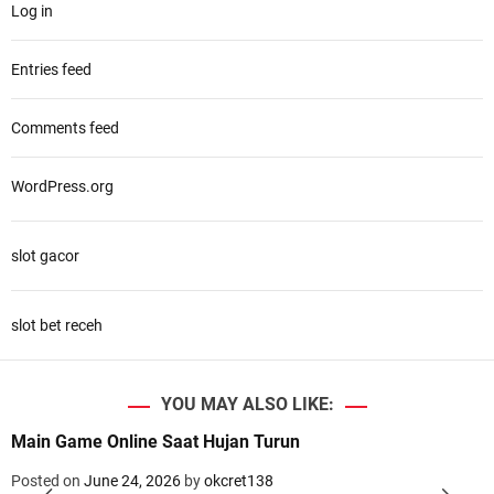
Log in
:
Entries feed
Comments feed
WordPress.org
slot gacor
slot bet receh
YOU MAY ALSO LIKE:
Main Game Online Saat Hujan Turun
Posted on
June 24, 2026
by
okcret138