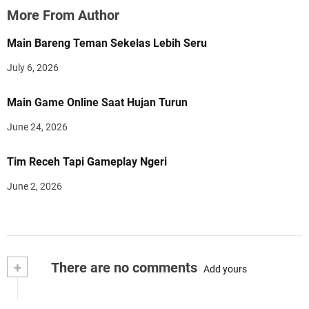
More From Author
Main Bareng Teman Sekelas Lebih Seru
July 6, 2026
Main Game Online Saat Hujan Turun
June 24, 2026
Tim Receh Tapi Gameplay Ngeri
June 2, 2026
+
There are no comments
Add yours