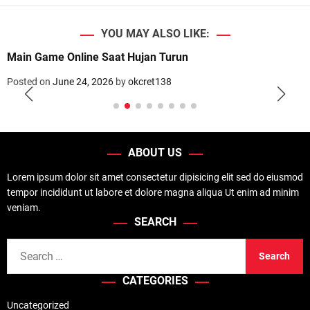
YOU MAY ALSO LIKE:
Main Game Online Saat Hujan Turun
Posted on
June 24, 2026
by
okcret138
ABOUT US
Lorem ipsum dolor sit amet consectetur dipisicing elit sed do eiusmod
tempor incididunt ut labore et dolore magna aliqua Ut enim ad minim
veniam.
SEARCH
S
e
CATEGORIES
a
r
Uncategorized