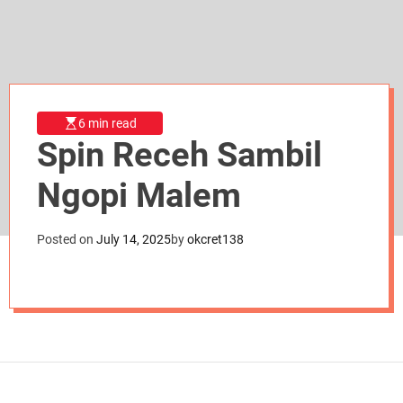
d
e
6 min read
Spin Receh Sambil
Ngopi Malem
Posted on
July 14, 2025
by
okcret138