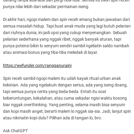
datang tanpa aba-aba dan pergi tiba-tiba. Semua itu bikin spin receh
punya nilai lebih dari sekadar permainan iseng.
Di akhir hari, ngopi malem dan spin receh emang bukan jawaban dari
semua masalah hidup. Tapi buat anak muda yang lagi butuh pelarian
dari riuhnya dunia, ini jadi opsi yang cukup menyenangkan. Sebuah
pelarian sederhana yang nggak ribet, nggak banyak aturan, tapi
punya potensi bikin lo senyum sendiri sambil ngeliatin saldo nambah
atau animasi bonus yang tiba-tiba meledak di layar.
https://wefunder.com/rangganuraini
Spin receh sambil ngopi malem itu udah kayak ritual urban anak
kekinian. Ada yang ngelakuin dengan serius, ada yang iseng doang,
tapi semua punya cerita yang beda-beda. Entah itu soal
keberuntungan, kekalahan, atau cuma sekadar ngisi waktu kosong
biar nggak overthinking. Yang penting, selama masih bisa senyum
dan kopi masih anget, berarti malem lo nggak sia-sia. Jadi, lanjut spin
atau nikmatin kopi dulu? Pilihan ada di tangan lo, bro.
Ask ChatGPT