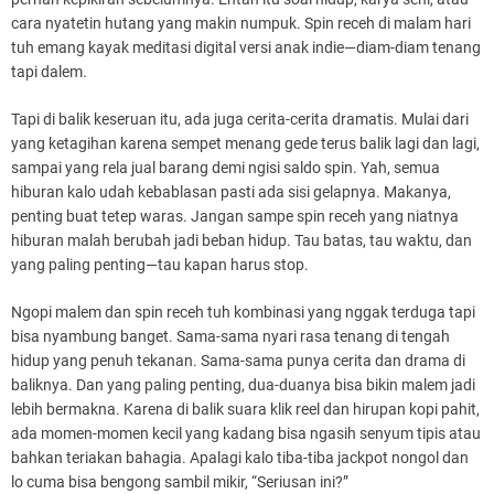
cara nyatetin hutang yang makin numpuk. Spin receh di malam hari
tuh emang kayak meditasi digital versi anak indie—diam-diam tenang
tapi dalem.
Tapi di balik keseruan itu, ada juga cerita-cerita dramatis. Mulai dari
yang ketagihan karena sempet menang gede terus balik lagi dan lagi,
sampai yang rela jual barang demi ngisi saldo spin. Yah, semua
hiburan kalo udah kebablasan pasti ada sisi gelapnya. Makanya,
penting buat tetep waras. Jangan sampe spin receh yang niatnya
hiburan malah berubah jadi beban hidup. Tau batas, tau waktu, dan
yang paling penting—tau kapan harus stop.
Ngopi malem dan spin receh tuh kombinasi yang nggak terduga tapi
bisa nyambung banget. Sama-sama nyari rasa tenang di tengah
hidup yang penuh tekanan. Sama-sama punya cerita dan drama di
baliknya. Dan yang paling penting, dua-duanya bisa bikin malem jadi
lebih bermakna. Karena di balik suara klik reel dan hirupan kopi pahit,
ada momen-momen kecil yang kadang bisa ngasih senyum tipis atau
bahkan teriakan bahagia. Apalagi kalo tiba-tiba jackpot nongol dan
lo cuma bisa bengong sambil mikir, “Seriusan ini?”