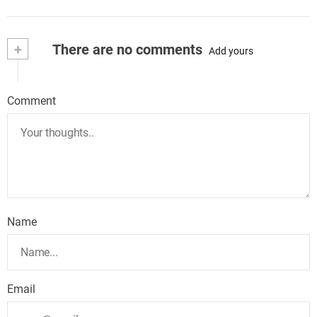
+
There are no comments
Add yours
Comment
Name
Email