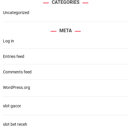
CATEGORIES
c
h
Uncategorized
f
o
META
r
Log in
:
Entries feed
Comments feed
WordPress.org
slot gacor
slot bet receh