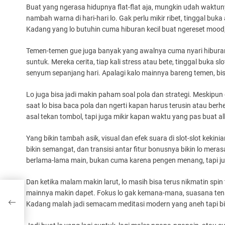
Buat yang ngerasa hidupnya flat-flat aja, mungkin udah waktunya 
nambah warna di hari-hari lo. Gak perlu mikir ribet, tinggal buka
Kadang yang lo butuhin cuma hiburan kecil buat ngereset mood, 
Temen-temen gue juga banyak yang awalnya cuma nyari hiburan, 
suntuk. Mereka cerita, tiap kali stress atau bete, tinggal buka 
senyum sepanjang hari. Apalagi kalo mainnya bareng temen, bi
Lo juga bisa jadi makin paham soal pola dan strategi. Meskipun 
saat lo bisa baca pola dan ngerti kapan harus terusin atau berhe
asal tekan tombol, tapi juga mikir kapan waktu yang pas buat al
Yang bikin tambah asik, visual dan efek suara di slot-slot keki
bikin semangat, dan transisi antar fitur bonusnya bikin lo me
berlama-lama main, bukan cuma karena pengen menang, tapi 
Dan ketika malam makin larut, lo masih bisa terus nikmatin spin 
mainnya makin dapet. Fokus lo gak kemana-mana, suasana tena
Kadang malah jadi semacam meditasi modern yang aneh tapi biki