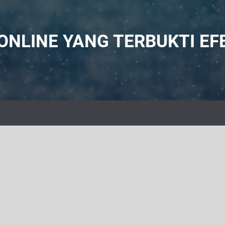
ONLINE YANG TERBUKTI EFE