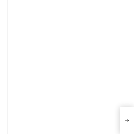
Slot
Biki