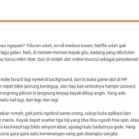
u ngapain? Tiduran udah, scroll medsos bosen, Netflix udah gak
n lagu galau. Nah, di momen-momen kayak gitu, kadang yang dibutuhin
 harus mikir ribet. Dan di sinilah slot online muncul sebagai penyelamat
.
ndie favorit lagi nyetel di background, dan lo buka game slot di HP.
 cepet bikin jantung berdegup, dan tiap kali simbolnya hampir connect,
gerongrong pikiran lo langsung lenyap kayak ditiup angin. Yang ada
 kali lagi, dan lagi, dan lagi.
keluar rumah, gak perlu ngobrol sama orang, cukup buka aplikasi dan
anis. Kayak dapet scatter tiga biji yang tiba-tiba ngasih free spin, ata
u kecil-kecil tapi bikin senyum lebar, apalagi kalo hadiahnya gede. Yang
gi cuma gara-gara satu kemenangan yang gak disangka-sangka.