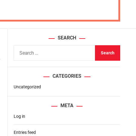
SEARCH
S
e
.
a
r
CATEGORIES
c
h
Uncategorized
f
o
META
r
Log in
:
u
Entries feed