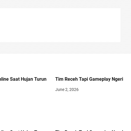
ine Saat Hujan Turun
Tim Receh Tapi Gameplay Ngeri
June 2, 2026