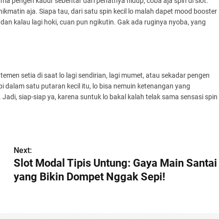
uma pengen kabur sebentar dari penatnya hidup, coba aja spin di slot.
kmatin aja. Siapa tau, dari satu spin kecil lo malah dapet mood booster
, dan kalau lagi hoki, cuan pun ngikutin. Gak ada ruginya nyoba, yang
emen setia di saat lo lagi sendirian, lagi mumet, atau sekadar pengen
api dalam satu putaran kecil itu, lo bisa nemuin ketenangan yang
 Jadi, siap-siap ya, karena suntuk lo bakal kalah telak sama sensasi spin
Next:
Slot Modal Tipis Untung: Gaya Main Santai
yang Bikin Dompet Nggak Sepi!