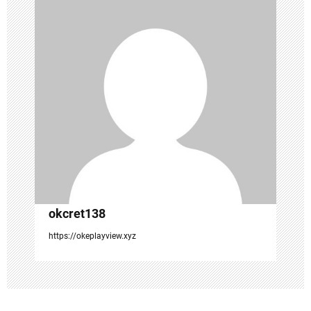
v
i
g
a
t
i
o
n
okcret138
https://okeplayview.xyz