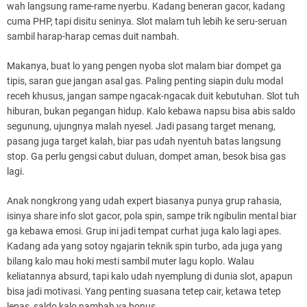
wah langsung rame-rame nyerbu. Kadang beneran gacor, kadang
cuma PHP, tapi disitu seninya. Slot malam tuh lebih ke seru-seruan
sambil harap-harap cemas duit nambah.
Makanya, buat lo yang pengen nyoba slot malam biar dompet ga
tipis, saran gue jangan asal gas. Paling penting siapin dulu modal
receh khusus, jangan sampe ngacak-ngacak duit kebutuhan. Slot tuh
hiburan, bukan pegangan hidup. Kalo kebawa napsu bisa abis saldo
segunung, ujungnya malah nyesel. Jadi pasang target menang,
pasang juga target kalah, biar pas udah nyentuh batas langsung
stop. Ga perlu gengsi cabut duluan, dompet aman, besok bisa gas
lagi.
Anak nongkrong yang udah expert biasanya punya grup rahasia,
isinya share info slot gacor, pola spin, sampe trik ngibulin mental biar
ga kebawa emosi. Grup ini jadi tempat curhat juga kalo lagi apes.
Kadang ada yang sotoy ngajarin teknik spin turbo, ada juga yang
bilang kalo mau hoki mesti sambil muter lagu koplo. Walau
keliatannya absurd, tapi kalo udah nyemplung di dunia slot, apapun
bisa jadi motivasi. Yang penting suasana tetep cair, ketawa tetep
lepas, saldo kalo nambah ya bonus.