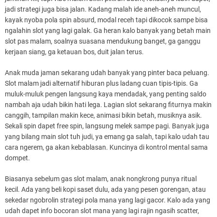
jadi strategi juga bisa jalan. Kadang malah ide aneh-aneh muncul,
kayak nyoba pola spin absurd, modal receh tapi dikocok sampe bisa
ngalahin slot yang lagi galak. Ga heran kalo banyak yang betah main
slot pas malam, soalnya suasana mendukung banget, ga ganggu
kerjaan siang, ga ketauan bos, duit jalan terus.
Anak muda jaman sekarang udah banyak yang pinter baca peluang.
Slot malam jadi alternatif hiburan plus ladang cuan tipis-tipis. Ga
muluk-muluk pengen langsung kaya mendadak, yang penting saldo
nambah aja udah bikin hati lega. Lagian slot sekarang fiturnya makin
canggih, tampilan makin kece, animasi bikin betah, musiknya asik.
Sekali spin dapet free spin, langsung melek sampe pagi. Banyak juga
yang bilang main slot tuh judi, ya emang ga salah, tapi kalo udah tau
cara ngerem, ga akan kebablasan. Kuncinya di kontrol mental sama
dompet.
Biasanya sebelum gas slot malam, anak nongkrong punya ritual
kecil. Ada yang beli kopi saset dulu, ada yang pesen gorengan, atau
sekedar ngobrolin strategi pola mana yang lagi gacor. Kalo ada yang
udah dapet info bocoran slot mana yang lagi rajin ngasih scatter,