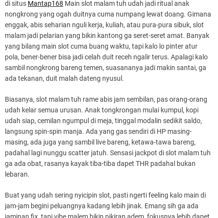
di situs
Mantap168
Main slot malam tuh udah jadi ritual anak
nongkrong yang ogah duitnya cuma numpang lewat doang. Gimana
enggak, abis seharian nguli kerja, kuliah, atau pura-pura sibuk, slot
malam jadi pelarian yang bikin kantong ga seret-seret amat. Banyak
yang bilang main slot cuma buang waktu, tapi kalo lo pinter atur
pola, bener-bener bisa jadi celah duit receh ngalir terus. Apalagi kalo
sambil nongkrong bareng temen, suasananya jadi makin santai, ga
ada tekanan, duit malah dateng nyusul.
Biasanya, slot malam tuh rame abis jam sembilan, pas orang-orang
udah kelar semua urusan. Anak tongkrongan mulai kumpul, kopi
udah siap, cemilan ngumpul di meja, tinggal modalin sedikit saldo,
langsung spin-spin manja. Ada yang gas sendiri di HP masing-
masing, ada juga yang sambil live bareng, ketawa-tawa bareng,
padahal lagi nunggu scatter jatuh. Sensasi jackpot di slot malam tuh
ga ada obat, rasanya kayak tiba-tiba dapet THR padahal bukan
lebaran.
Buat yang udah sering nyicipin slot, pasti ngerti feeling kalo main di
jam-jam begini peluangnya kadang lebih jinak. Emang sih ga ada
jaminan fix, tapi vibe malem bikin pikiran adem, fokusnya lebih dapet,