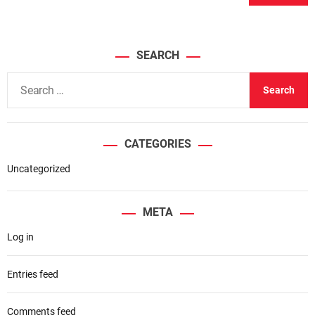
SEARCH
S
e
a
r
CATEGORIES
c
h
Uncategorized
f
o
META
r
Log in
:
Entries feed
Comments feed