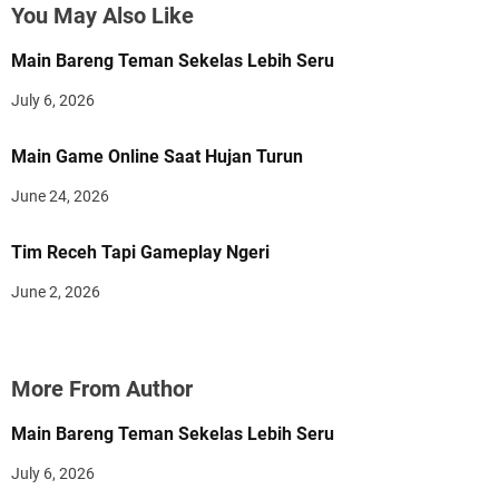
You May Also Like
Main Bareng Teman Sekelas Lebih Seru
July 6, 2026
Main Game Online Saat Hujan Turun
June 24, 2026
Tim Receh Tapi Gameplay Ngeri
June 2, 2026
More From Author
Main Bareng Teman Sekelas Lebih Seru
July 6, 2026