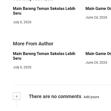
t
Main Bareng Teman Sekelas Lebih
Main Game Onl
Seru
i
June 24, 2026
July 6, 2026
o
n
More From Author
Main Bareng Teman Sekelas Lebih
Main Game Onl
Seru
June 24, 2026
July 6, 2026
+
There are no comments
Add yours