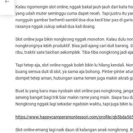
Kalau ngomongin slot online, nggak bakal jauh-jauh dari kata h
yang udah muter seminggu cuma dapet receh. Tapi justru itu yang
nungguin gambar berhenti sambil doa-doa kecil biar pas di garis
rasanya nggak cukup sekali dua kali doang.
Slot online juga bikin nongkrong nggak monoton. Kalau dulu n
nongkrongnya lebih produktif. Bisa jadi ajang cari duit bareng.
ribu, traktir sate taichan sekomplek. Tiba-tiba nongkrong jadi a
Tapi tetep aja, slot online nggak boleh bikin lu hilang kendali. 
buang semua duit di slot, ya sama aja bohong. Pinter-pinter atur 
dompet tetep aman, hubungan sama temen juga makin akrab gara-
Buat lu yang baru mau nyobain slot online pas nongkrong, jan
seneng banget bagi trik biar makin rame yang main. Siapa tau dar
Nongkrong nggak lagi sekadar ngabisin waktu, tapi juga bikin 
https://www.happycampersmontessori.com/profile/qb5bda565
Slot online emang lagi naik daun di kalangan anak nongkrong. 