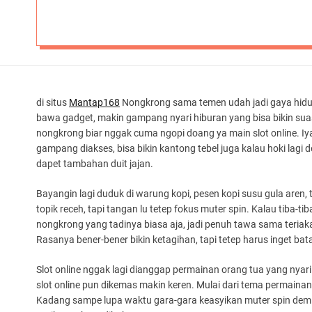
di situs
Mantap168
Nongkrong sama temen udah jadi gaya hidu
bawa gadget, makin gampang nyari hiburan yang bisa bikin sua
nongkrong biar nggak cuma ngopi doang ya main slot online. Iya,
gampang diakses, bisa bikin kantong tebel juga kalau hoki lagi
dapet tambahan duit jajan.
Bayangin lagi duduk di warung kopi, pesen kopi susu gula aren, t
topik receh, tapi tangan lu tetep fokus muter spin. Kalau tiba-t
nongkrong yang tadinya biasa aja, jadi penuh tawa sama teriak
Rasanya bener-bener bikin ketagihan, tapi tetep harus inget ba
Slot online nggak lagi dianggap permainan orang tua yang nyari 
slot online pun dikemas makin keren. Mulai dari tema permaina
Kadang sampe lupa waktu gara-gara keasyikan muter spin demi sp