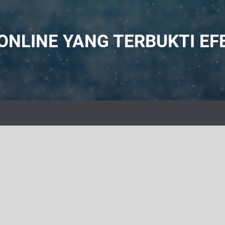
ONLINE YANG TERBUKTI EFE