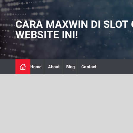
S
k
i
CARA MAXWIN DI SLOT 
p
t
WEBSITE INI!
o
c
o
n
t
Home
About
Blog
Contact
e
n
t