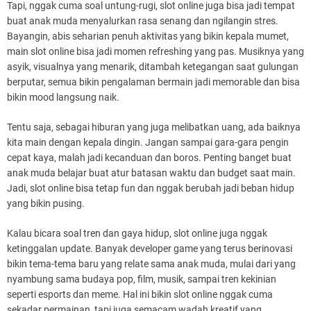
Tapi, nggak cuma soal untung-rugi, slot online juga bisa jadi tempat
buat anak muda menyalurkan rasa senang dan ngilangin stres.
Bayangin, abis seharian penuh aktivitas yang bikin kepala mumet,
main slot online bisa jadi momen refreshing yang pas. Musiknya yang
asyik, visualnya yang menarik, ditambah ketegangan saat gulungan
berputar, semua bikin pengalaman bermain jadi memorable dan bisa
bikin mood langsung naik.
Tentu saja, sebagai hiburan yang juga melibatkan uang, ada baiknya
kita main dengan kepala dingin. Jangan sampai gara-gara pengin
cepat kaya, malah jadi kecanduan dan boros. Penting banget buat
anak muda belajar buat atur batasan waktu dan budget saat main.
Jadi, slot online bisa tetap fun dan nggak berubah jadi beban hidup
yang bikin pusing.
Kalau bicara soal tren dan gaya hidup, slot online juga nggak
ketinggalan update. Banyak developer game yang terus berinovasi
bikin tema-tema baru yang relate sama anak muda, mulai dari yang
nyambung sama budaya pop, film, musik, sampai tren kekinian
seperti esports dan meme. Hal ini bikin slot online nggak cuma
sekadar permainan, tapi juga semacam wadah kreatif yang