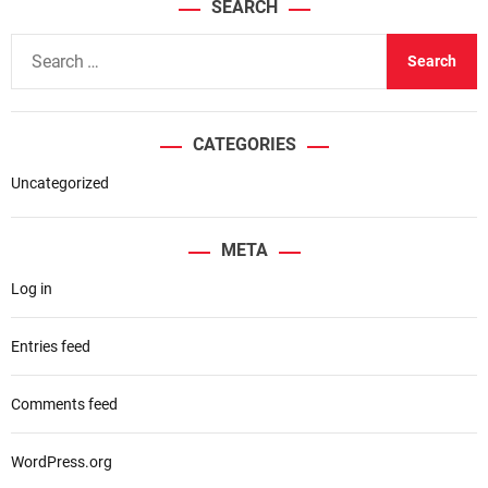
SEARCH
S
e
a
r
CATEGORIES
c
h
Uncategorized
f
o
META
r
Log in
:
Entries feed
Comments feed
WordPress.org