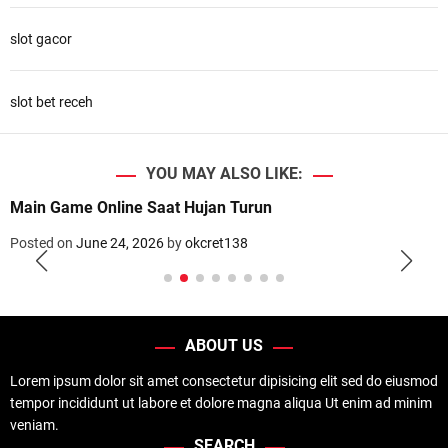
slot gacor
slot bet receh
YOU MAY ALSO LIKE:
Main Game Online Saat Hujan Turun
Posted on
June 24, 2026
by
okcret138
ABOUT US
Lorem ipsum dolor sit amet consectetur dipisicing elit sed do eiusmod
tempor incididunt ut labore et dolore magna aliqua Ut enim ad minim
veniam.
SEARCH