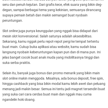
seru dan penuh kejutan. Dari grafis kece, efek suara yang bikin deg-
degan, sampai berbagai tema yang kekinian, semuanya dirancang
supaya pemain betah dan makin semangat buat nyobain
peruntungan.
Slot online juga punya keunggulan yang nggak bisa didapat dari
mesin slot konvensional. Salah satunya adalah aksesibilitas.
Sekarang, kamu nggak perlu repot-repot pergi ke tempat tertentu
buat main. Cukup buka aplikasi atau website, kamu sudah bisa
langsung nyobain keberuntungan kapan pun dan di mana pun. Ini
jelas banget cocok buat anak muda yang mobilitasnya tinggi dan
suka serba praktis.
Selain itu, banyak juga bonus dan promo menarik yang bikin main
slot online makin menggoda. Misalnya, ada bonus deposit, free spin,
hingga cashback yang bisa bikin modal kamu lebih awet dan peluang
menang jadi makin besar. Semua ini tentu jadi magnet tersendiri buat
yang suka cari cara cerdas buat main dan nggak mau cuma
ngandelin hoki doang.