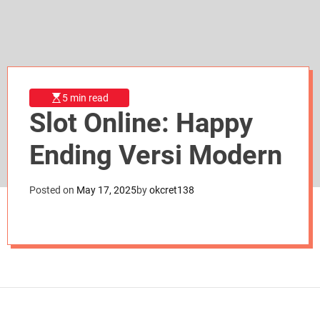
d
e
5 min read
Slot Online: Happy
Ending Versi Modern
Posted on
May 17, 2025
by
okcret138