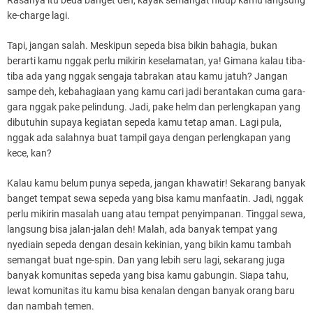
Rasanya itu beda banget deh, kayak semangat hidup kamu langsung
ke-charge lagi.
Tapi, jangan salah. Meskipun sepeda bisa bikin bahagia, bukan
berarti kamu nggak perlu mikirin keselamatan, ya! Gimana kalau tiba-
tiba ada yang nggak sengaja tabrakan atau kamu jatuh? Jangan
sampe deh, kebahagiaan yang kamu cari jadi berantakan cuma gara-
gara nggak pake pelindung. Jadi, pake helm dan perlengkapan yang
dibutuhin supaya kegiatan sepeda kamu tetap aman. Lagi pula,
nggak ada salahnya buat tampil gaya dengan perlengkapan yang
kece, kan?
Kalau kamu belum punya sepeda, jangan khawatir! Sekarang banyak
banget tempat sewa sepeda yang bisa kamu manfaatin. Jadi, nggak
perlu mikirin masalah uang atau tempat penyimpanan. Tinggal sewa,
langsung bisa jalan-jalan deh! Malah, ada banyak tempat yang
nyediain sepeda dengan desain kekinian, yang bikin kamu tambah
semangat buat nge-spin. Dan yang lebih seru lagi, sekarang juga
banyak komunitas sepeda yang bisa kamu gabungin. Siapa tahu,
lewat komunitas itu kamu bisa kenalan dengan banyak orang baru
dan nambah temen.