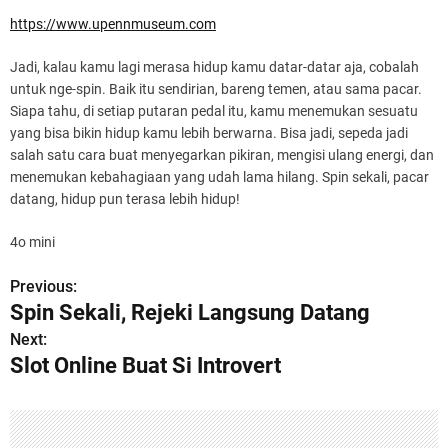
https://www.upennmuseum.com
Jadi, kalau kamu lagi merasa hidup kamu datar-datar aja, cobalah
untuk nge-spin. Baik itu sendirian, bareng temen, atau sama pacar.
Siapa tahu, di setiap putaran pedal itu, kamu menemukan sesuatu
yang bisa bikin hidup kamu lebih berwarna. Bisa jadi, sepeda jadi
salah satu cara buat menyegarkan pikiran, mengisi ulang energi, dan
menemukan kebahagiaan yang udah lama hilang. Spin sekali, pacar
datang, hidup pun terasa lebih hidup!
4o mini
Previous:
P
Spin Sekali, Rejeki Langsung Datang
o
Next:
Slot Online Buat Si Introvert
s
t
n