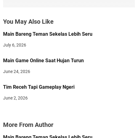
You May Also Like
Main Bareng Teman Sekelas Lebih Seru
July 6, 2026
Main Game Online Saat Hujan Turun
June 24, 2026
Tim Receh Tapi Gameplay Ngeri
June 2, 2026
More From Author
Main Bareng Teman Sekelas Lebih Seru