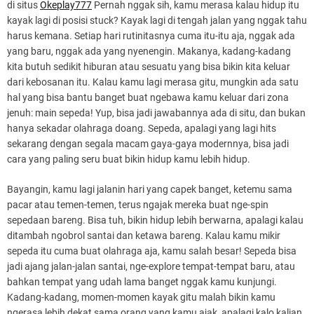
di situs
Okeplay777
Pernah nggak sih, kamu merasa kalau hidup itu
kayak lagi di posisi stuck? Kayak lagi di tengah jalan yang nggak tahu
harus kemana. Setiap hari rutinitasnya cuma itu-itu aja, nggak ada
yang baru, nggak ada yang nyenengin. Makanya, kadang-kadang
kita butuh sedikit hiburan atau sesuatu yang bisa bikin kita keluar
dari kebosanan itu. Kalau kamu lagi merasa gitu, mungkin ada satu
hal yang bisa bantu banget buat ngebawa kamu keluar dari zona
jenuh: main sepeda! Yup, bisa jadi jawabannya ada di situ, dan bukan
hanya sekadar olahraga doang. Sepeda, apalagi yang lagi hits
sekarang dengan segala macam gaya-gaya modernnya, bisa jadi
cara yang paling seru buat bikin hidup kamu lebih hidup.
Bayangin, kamu lagi jalanin hari yang capek banget, ketemu sama
pacar atau temen-temen, terus ngajak mereka buat nge-spin
sepedaan bareng. Bisa tuh, bikin hidup lebih berwarna, apalagi kalau
ditambah ngobrol santai dan ketawa bareng. Kalau kamu mikir
sepeda itu cuma buat olahraga aja, kamu salah besar! Sepeda bisa
jadi ajang jalan-jalan santai, nge-explore tempat-tempat baru, atau
bahkan tempat yang udah lama banget nggak kamu kunjungi.
Kadang-kadang, momen-momen kayak gitu malah bikin kamu
ngerasa lebih dekat sama orang yang kamu ajak, apalagi kalo kalian