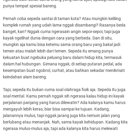
punya tempat spesial bareng.
Pernah coba sepeda santai di taman kota? Atau mungkin keliling
komplek rumah yang udah lama nggak disambangi? Rasanya beda
banget, kan? Nggak cuma ngerasain angin sepoi-sepoi, tapi juga
kayak ngelihat dunia dengan cara yang berbeda. Dan di situ,
mungkin aja kamu bisa ketemu sama orang baru yang bakal jadi
temen atau malah lebih dari temen. Sepeda itu emang punya
kekuatan buat ngebuka peluang baru dalam hidup kita, termasuk
dalam hal hubungan. Gimana nggak, di setiap putaran pedal, ada
kesempatan buat ngobrol, curhat, atau bahkan sekadar menikmati
keindahan alam bareng.
Tapi, sepeda itu bukan cuma soal olahraga fisik aja. Sepeda itu juga
soal mental. Kamu pernah nggak sih ngerasa kalau hidup ini kayak
perjalanan panjang yang harus dilewatin? Ada kalanya kamu harus
mengayuh lebih keras, biar bisa sampai ke tujuan. Kadang,
jalanannya mulus, tapi nggak jarang juga kita nemuin jalan yang
berlubang atau menanjak. Nah, sama kayak kehidupan. Kadang kita
ngerasa mulus-mulus aja, tapi ada kalanya kita harus melewati