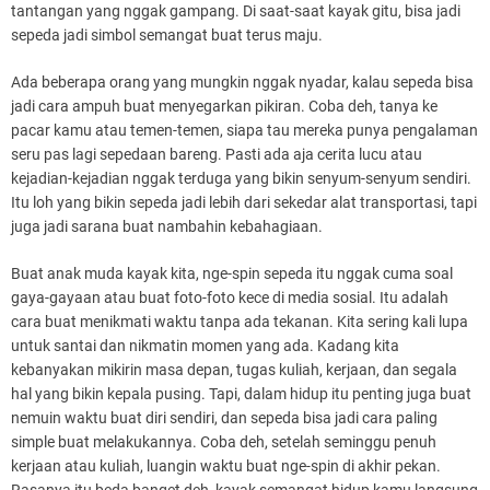
tantangan yang nggak gampang. Di saat-saat kayak gitu, bisa jadi
sepeda jadi simbol semangat buat terus maju.
Ada beberapa orang yang mungkin nggak nyadar, kalau sepeda bisa
jadi cara ampuh buat menyegarkan pikiran. Coba deh, tanya ke
pacar kamu atau temen-temen, siapa tau mereka punya pengalaman
seru pas lagi sepedaan bareng. Pasti ada aja cerita lucu atau
kejadian-kejadian nggak terduga yang bikin senyum-senyum sendiri.
Itu loh yang bikin sepeda jadi lebih dari sekedar alat transportasi, tapi
juga jadi sarana buat nambahin kebahagiaan.
Buat anak muda kayak kita, nge-spin sepeda itu nggak cuma soal
gaya-gayaan atau buat foto-foto kece di media sosial. Itu adalah
cara buat menikmati waktu tanpa ada tekanan. Kita sering kali lupa
untuk santai dan nikmatin momen yang ada. Kadang kita
kebanyakan mikirin masa depan, tugas kuliah, kerjaan, dan segala
hal yang bikin kepala pusing. Tapi, dalam hidup itu penting juga buat
nemuin waktu buat diri sendiri, dan sepeda bisa jadi cara paling
simple buat melakukannya. Coba deh, setelah seminggu penuh
kerjaan atau kuliah, luangin waktu buat nge-spin di akhir pekan.