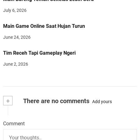
July 6, 2026
Main Game Online Saat Hujan Turun
June 24, 2026
Tim Receh Tapi Gameplay Ngeri
June 2, 2026
+
There are no comments
Add yours
Comment