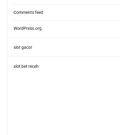
Comments feed
WordPress.org
slot gacor
slot bet receh