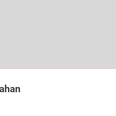
bahan