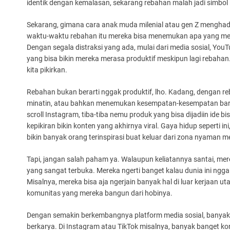
identik dengan kemalasan, sekarang rebahan malah jadi simbol 
Sekarang, gimana cara anak muda milenial atau gen Z mengha
waktu-waktu rebahan itu mereka bisa menemukan apa yang mere
Dengan segala distraksi yang ada, mulai dari media sosial, Yo
yang bisa bikin mereka merasa produktif meskipun lagi rebahan
kita pikirkan.
Rebahan bukan berarti nggak produktif, lho. Kadang, dengan re
minatin, atau bahkan menemukan kesempatan-kesempatan baru di
scroll Instagram, tiba-tiba nemu produk yang bisa dijadiin ide 
kepikiran bikin konten yang akhirnya viral. Gaya hidup seperti i
bikin banyak orang terinspirasi buat keluar dari zona nyaman m
Tapi, jangan salah paham ya. Walaupun keliatannya santai, merek
yang sangat terbuka. Mereka ngerti banget kalau dunia ini ngga
Misalnya, mereka bisa aja ngerjain banyak hal di luar kerjaan ut
komunitas yang mereka bangun dari hobinya.
Dengan semakin berkembangnya platform media sosial, banyak 
berkarya. Di Instagram atau TikTok misalnya, banyak banget ko