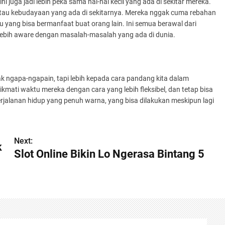
juga jadi lebih peka sama hal-hal kecil yang ada di sekitar mereka.
, atau kebudayaan yang ada di sekitarnya. Mereka nggak cuma rebahan
atu yang bisa bermanfaat buat orang lain. Ini semua berawal dari
 lebih aware dengan masalah-masalah yang ada di dunia.
k ngapa-ngapain, tapi lebih kepada cara pandang kita dalam
ati waktu mereka dengan cara yang lebih fleksibel, dan tetap bisa
rjalanan hidup yang penuh warna, yang bisa dilakukan meskipun lagi
Next:
k
Slot Online Bikin Lo Ngerasa Bintang 5