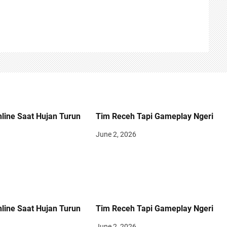
ine Saat Hujan Turun
Tim Receh Tapi Gameplay Ngeri
June 2, 2026
ine Saat Hujan Turun
Tim Receh Tapi Gameplay Ngeri
June 2, 2026