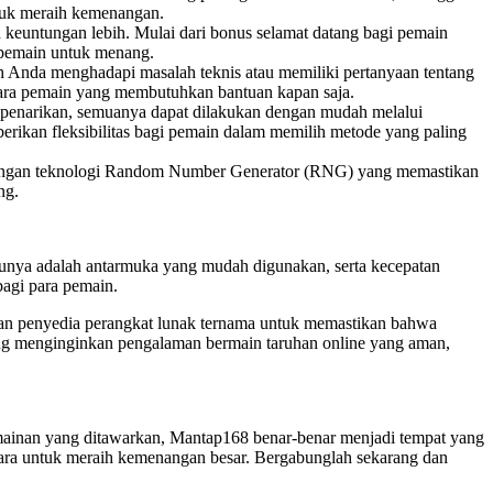
ntuk meraih kemenangan.
euntungan lebih. Mulai dari bonus selamat datang bagi pemain
a pemain untuk menang.
 Anda menghadapi masalah teknis atau memiliki pertanyaan tentang
 para pemain yang membutuhkan bantuan kapan saja.
 penarikan, semuanya dapat dilakukan dengan mudah melalui
rikan fleksibilitas bagi pemain dalam memilih metode yang paling
 dengan teknologi Random Number Generator (RNG) yang memastikan
ng.
tunya adalah antarmuka yang mudah digunakan, serta kecepatan
bagi para pemain.
ngan penyedia perangkat lunak ternama untuk memastikan bahwa
ang menginginkan pengalaman bermain taruhan online yang aman,
rmainan yang ditawarkan, Mantap168 benar-benar menjadi tempat yang
ra untuk meraih kemenangan besar. Bergabunglah sekarang dan