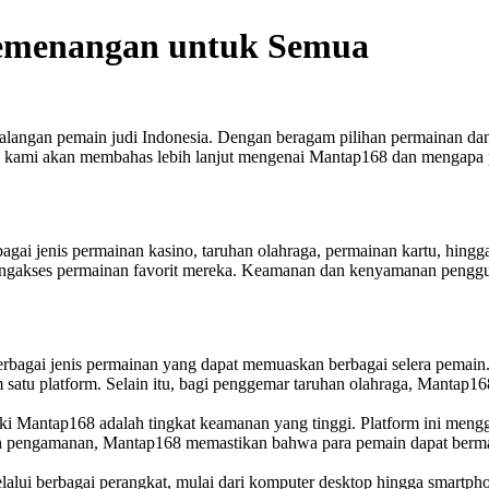
emenangan untuk Semua
alangan pemain judi Indonesia. Dengan beragam pilihan permainan dan
i, kami akan membahas lebih lanjut mengenai Mantap168 dan mengapa 
i jenis permainan kasino, taruhan olahraga, permainan kartu, hingga s
gakses permainan favorit mereka. Keamanan dan kenyamanan pengguna
agai jenis permainan yang dapat memuaskan berbagai selera pemain. 
m satu platform. Selain itu, bagi penggemar taruhan olahraga, Mantap1
ki Mantap168 adalah tingkat keamanan yang tinggi. Platform ini mengg
kah pengamanan, Mantap168 memastikan bahwa para pemain dapat berma
lui berbagai perangkat, mulai dari komputer desktop hingga smartph