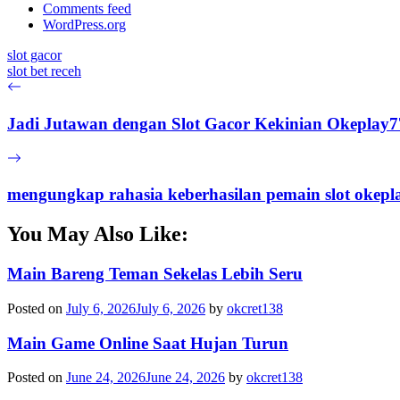
Comments feed
WordPress.org
slot gacor
slot bet receh
Jadi Jutawan dengan Slot Gacor Kekinian Okeplay7
mengungkap rahasia keberhasilan pemain slot okepl
You May Also Like:
Main Bareng Teman Sekelas Lebih Seru
Posted on
July 6, 2026
July 6, 2026
by
okcret138
Main Game Online Saat Hujan Turun
Posted on
June 24, 2026
June 24, 2026
by
okcret138