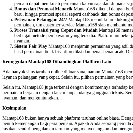
pemain dapat menikmati permainan kapan saja dan di mana saj
Bonus dan Promosi Menarik
Mantap168 dikenal dengan berb
baru, hingga promosi spesial seperti cashback dan bonus depo
Pelayanan Pelanggan 24/7
Mantap168 memiliki tim dukungan 
permainan, tim customer service Mantap168 siap membantu mela
Proses Transaksi yang Cepat dan Mudah
Mantap168 menawar
berbagai metode pembayaran yang tersedia. Platform ini beker
nyaman.
Sistem Fair Play
Mantap168 menjamin permainan yang adil da
hasil permainan tidak bisa diprediksi dan benar-benar acak. D
Keunggulan Mantap168 Dibandingkan Platform Lain
Ada banyak situs taruhan online di luar sana, namun Mantap168 mem
layanan pelanggan yang cepat. Selain itu, pilihan permainan yang berv
Selain itu, Mantap168 juga terkenal dengan komitmennya terhadap k
permainan berjalan dengan lancar tanpa adanya gangguan teknis. Se
nyaman, dan menguntungkan.
Kesimpulan
Mantap168 bukan hanya sebuah platform taruhan online biasa. Denga
penuh kemenangan bagi para pemain. Apakah Anda seorang pemula a
rasakan sendiri pengalaman taruhan yang menyenangkan dan mengu