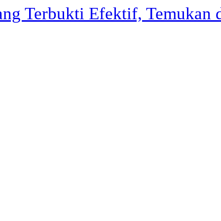
ng Terbukti Efektif, Temukan d