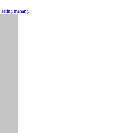
g sering menang