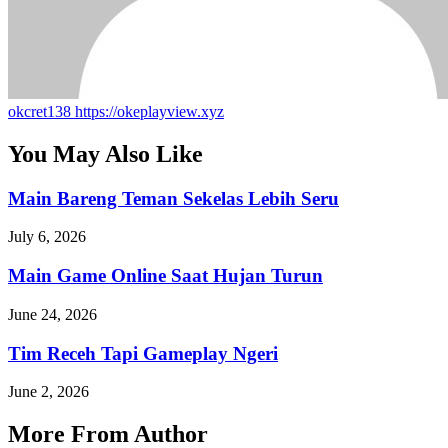
okcret138
https://okeplayview.xyz
You May Also Like
Main Bareng Teman Sekelas Lebih Seru
July 6, 2026
Main Game Online Saat Hujan Turun
June 24, 2026
Tim Receh Tapi Gameplay Ngeri
June 2, 2026
More From Author