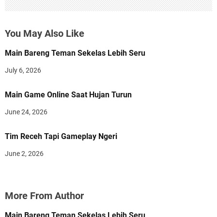
You May Also Like
Main Bareng Teman Sekelas Lebih Seru
July 6, 2026
Main Game Online Saat Hujan Turun
June 24, 2026
Tim Receh Tapi Gameplay Ngeri
June 2, 2026
More From Author
Main Bareng Teman Sekelas Lebih Seru