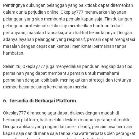
Pentingnya dukungan pelanggan yang baik tidak dapat diremehkan
dalam dunia perjudian online. Okeplay777 menawarkan layanan
pelanggan yang siap membantu pemain kapan saja. Tim dukungan
pelanggan profesional selalu siap memberikan bantuan terkait
pertanyaan, masalah transaksi, atau hal-hal teknis lainnya. Dengan
adanya layanan pelanggan yang responsif, pemain dapat mengatasi
masalah dengan cepat dan kembali menikmati permainan tanpa
hambatan.
Selain itu, Okeplay777 juga menyediakan panduan lengkap dan tips
permainan yang dapat membantu pemain untuk memahami
permainan dengan lebih baik, meningkatkan strategi, dan tentunya
memperbesar peluang kemenangan mereka.
6.
Tersedia di Berbagai Platform
Okeplay777 dirancang agar dapat diakses dengan mudah di
berbagai platform, baik melalui desktop maupun perangkat mobile.
Dengan aplikasi yang ringan dan user-friendly, pemain bisa bermain
kapan saja dan di mana saja tanpa khawatir terbatas oleh perangkat