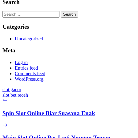
Search
Search
for:
Categories
Uncategorized
Meta
Log in
Entries feed
Comments feed
WordPress.org
slot gacor
slot bet receh
Spin Slot Online Biar Suasana Enak
Main Slot Online Pas Lagi Nunggu Teman