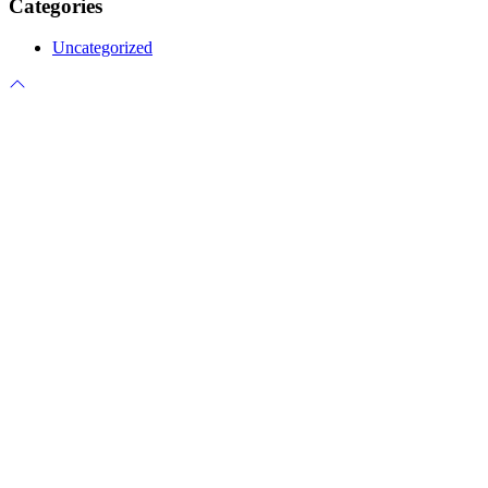
Categories
Uncategorized
Scroll
to
top