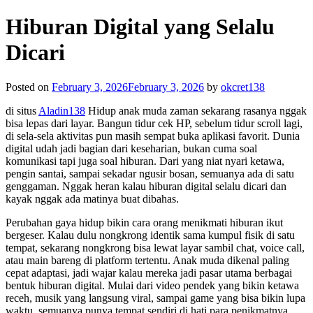
Hiburan Digital yang Selalu
Dicari
Posted on
February 3, 2026
February 3, 2026
by
okcret138
di situs
Aladin138
Hidup anak muda zaman sekarang rasanya nggak
bisa lepas dari layar. Bangun tidur cek HP, sebelum tidur scroll lagi,
di sela-sela aktivitas pun masih sempat buka aplikasi favorit. Dunia
digital udah jadi bagian dari keseharian, bukan cuma soal
komunikasi tapi juga soal hiburan. Dari yang niat nyari ketawa,
pengin santai, sampai sekadar ngusir bosan, semuanya ada di satu
genggaman. Nggak heran kalau hiburan digital selalu dicari dan
kayak nggak ada matinya buat dibahas.
Perubahan gaya hidup bikin cara orang menikmati hiburan ikut
bergeser. Kalau dulu nongkrong identik sama kumpul fisik di satu
tempat, sekarang nongkrong bisa lewat layar sambil chat, voice call,
atau main bareng di platform tertentu. Anak muda dikenal paling
cepat adaptasi, jadi wajar kalau mereka jadi pasar utama berbagai
bentuk hiburan digital. Mulai dari video pendek yang bikin ketawa
receh, musik yang langsung viral, sampai game yang bisa bikin lupa
waktu, semuanya punya tempat sendiri di hati para penikmatnya.