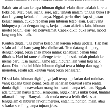
Salah satu alasan kenapa hiburan digital selalu dicari adalah karena
fleksibel. Mau pagi, siang, sore, atau tengah malam, tinggal buka HP
dan langsung kebuka dunianya. Nggak perlu ribet siap-siap atau
keluar rumah, cukup rebahan pun hiburan tetap jalan. Buat yang
hidupnya padat dengan tugas, kerjaan, atau aktivitas lain, hiburan
model begini jelas jadi penyelamat. Capek dikit, buka layar, mood
langsung bisa naik.
Konten digital juga punya kelebihan karena selalu update. Tiap hari
selalu ada hal baru yang bisa dinikmati. Tren datang dan pergi
dengan cepat, bikin anak muda nggak kehabisan bahan buat
dibahas. Hari ini rame challenge tertentu, besok sudah pindah ke
meme baru, lusa muncul game atau hiburan lain yang lagi naik
daun. Dinamika ini bikin hiburan digital terasa hidup dan nggak
monoton, selalu ada kejutan yang bikin penasaran.
Di sisi lain, hiburan digital juga jadi tempat pelarian dari rutinitas
yang kadang bikin penat. Setelah seharian bergulat sama realita,
dunia digital menawarkan ruang buat santai tanpa tekanan. Nggak
ada tuntutan harus tampil sempurna, nggak harus mikir berat, tinggal
nikmati alurnya. Banyak anak muda merasa lebih rileks saat
tenggelam di hiburan favorit mereka, entah itu nonton, main, atau
sekadar scrolling tanpa tujuan jelas.