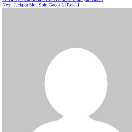
Post
Next:
Jackpot Slot: Spin Gacor Isi Rejeki
navigation