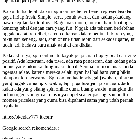
tapi udah jadi perjalanan seru penuh vibes happy.
Kalau dilihat lebih dalam, spin online bener-bener representasi dari
gaya hidup fresh. Simple, seru, penuh warna, dan kadang-kadang
bawa kejutan tak terduga. Bagi anak muda, ini cara baru buat ngisi
kantong tebal dengan cara yang fun. Nggak ada tekanan berlebihan,
nggak ada aturan ribet, semua dikemas dalam bentuk hiburan yang
bikin hati seneng. Jadi, spin online udah lebih dari sekadar game, ini
udah jadi budaya baru anak gaul di era digital.
Pada akhirnya, spin online itu kayak perjalanan happy buat cari vibe
positif. Ada keseruan, ada tawa, ada rasa penasaran, dan kadang ada
bonus yang bikin kantong makin tebal. Semua itu bikin anak muda
ngerasa relate, karena mereka selalu nyari hal-hal baru yang bikin
hidup makin berwarna. Spin online hadir sebagai jawaban, hiburan
yang nggak cuma ngisi waktu, tapi juga bisa jadi jalan cuan. Jadi
kalau ada yang bilang spin online cuma buang waktu, mungkin dia
belum ngerasain gimana rasanya dapet scatter pas lagi santai. Itu
momen priceless yang cuma bisa dipahami sama yang udah pernah
nyobain.
https://okeplay777.it.com/
Google search rekomendasi :
okeplay777 zeus