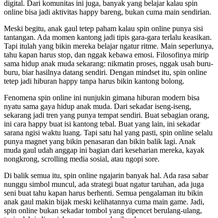
digital. Dari komunitas ini juga, banyak yang belajar kalau spin
online bisa jadi aktivitas happy bareng, bukan cuma main sendirian.
Meski begitu, anak gaul tetep paham kalau spin online punya sisi
tantangan. Ada momen kantong jadi tipis gara-gara terlalu keasikan.
Tapi itulah yang bikin mereka belajar ngatur ritme. Main seperlunya,
tahu kapan harus stop, dan nggak kebawa emosi. Filosofinya mirip
sama hidup anak muda sekarang: nikmatin proses, nggak usah buru-
buru, biar hasilnya datang sendiri. Dengan mindset itu, spin online
tetep jadi hiburan happy tanpa harus bikin kantong bolong.
Fenomena spin online ini nunjukin gimana hiburan modern bisa
nyatu sama gaya hidup anak muda. Dari sekadar iseng-iseng,
sekarang jadi tren yang punya tempat sendiri. Buat sebagian orang,
ini cara happy buat isi kantong tebal. Buat yang lain, ini sekadar
sarana ngisi waktu luang. Tapi satu hal yang pasti, spin online selalu
punya magnet yang bikin penasaran dan bikin balik lagi. Anak
muda gaul udah anggap ini bagian dari keseharian mereka, kayak
nongkrong, scrolling media sosial, atau ngopi sore.
Di balik semua itu, spin online ngajarin banyak hal. Ada rasa sabar
nunggu simbol muncul, ada strategi buat ngatur taruhan, ada juga
seni buat tahu kapan harus berhenti. Semua pengalaman itu bikin
anak gaul makin bijak meski kelihatannya cuma main game. Jadi,
spin online bukan sekadar tombol yang dipencet berulang-ulang,