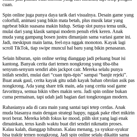
cuan.
Spin online juga punya daya tarik dari visualnya. Desain game yang
colorfull, animasi yang bikin mata betah, plus musik latar yang
ngebeat bikin suasana makin hidup. Setiap slot punya tema unik,
mulai dari yang klasik sampai modern penuh efek keren. Anak
muda yang gampang bosen justru dimanjain sama variasi game ini.
Jadi, meskipun main lama, feel-nya nggak monoton. Kayak lagi
scroll TikTok, tiap swipe muncul hal baru yang bikin penasaran.
Selain hiburan, spin online sering dianggap jadi peluang buat isi
kantong. Banyak cerita dari temen nongkrong yang tiba-tiba
senyum-senyum sendiri abis jackpot cair. Mereka selalu punya
istilah sendiri, mulai dari “cuan tipis-tipis” sampai “banjir rejeki”.
Buat anak gaul, cerita kayak gitu udah kayak bahan obrolan asik pas
nongkrong. Ada yang share trik main, ada yang cerita soal game
favoritnya, semua bikin vibes makin seru. Jadi spin online bukan
cuma permainan, tapi udah jadi bagian dari tongkrongan modern.
Rahasianya ada di cara main yang santai tapi tetep cerdas. Anak
muda biasanya main dengan strategi happy, nggak pake ribet mikirin
teori berat. Mereka lebih fokus ke mood, pilih slot yang lagi enak
dimainkan, terus kasih waktu buat diri sendiri nikmatin proses.
Kalau kalah, dianggap hiburan. Kalau menang, ya syukur-syukur
bisa traktir temen nongkrong. Jadi spin online selalu dikaitin sama