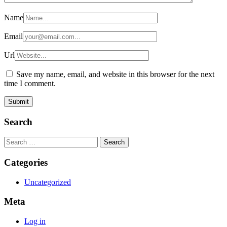
Name
Email
Url
Save my name, email, and website in this browser for the next
time I comment.
Search
Search
for:
Categories
Uncategorized
Meta
Log in