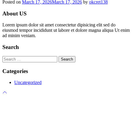
Posted on
March 17, 2026
March 17, 2026
by
okcret138
About US
Lorem ipsum dolor sit amet consectetur dipisicing elit sed do
eiusmod tempor incididunt ut labore et dolore magna aliqua Ut enim
ad minim veniam.
Search
Search
for:
Categories
Uncategorized
Scroll
to
top