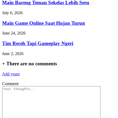
Main Bareng Teman Sekelas Lebih Seru
July 6, 2026
Main Game Online Saat Hujan Turun
June 24, 2026
Tim Receh Tapi Gameplay Ngeri
June 2, 2026
+
There are no comments
Add yours
Comment